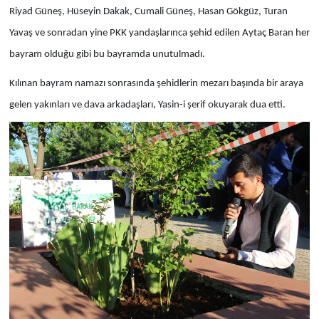
Riyad Güneş, Hüseyin Dakak, Cumali Güneş, Hasan Gökgüz, Turan
Yavaş ve sonradan yine PKK yandaşlarınca şehid edilen Aytaç Baran her
bayram olduğu gibi bu bayramda unutulmadı.
Kılınan bayram namazı sonrasında şehidlerin mezarı başında bir araya
gelen yakınları ve dava arkadaşları, Yasin-i şerif okuyarak dua etti.