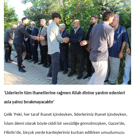
'Liderlerin tüm ihanetlerine rağmen Allah dinine yardım edenleri
asla yalnız bırakmayacaktır'
Çelik 'Peki, her taraf ihanet içindeyken, liderlerimiz ihanet içindeyken,
İslam âlemi olarak böyle ciddi bir sessizliğe gömülmüşken, Gazze'de,
Filistin'de, birçok yerde kardeşlerimiz kurban edilirken umudumuzu