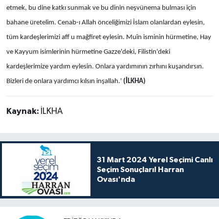
etmek, bu dine katkı sunmak ve bu dinin neşvünema bulması için
bahane üretelim. Cenab-ı Allah önceliğimizi İslam olanlardan eylesin,
tüm kardeşlerimizi aff u mağfiret eylesin. Muîn isminin hürmetine, Hay
ve Kayyum isimlerinin hürmetine Gazze'deki, Filistin'deki
kardeşlerimize yardım eylesin. Onlara yardımının zırhını kuşandırsın.
Bizleri de onlara yardımcı kılsın inşallah.'
(İLKHA)
Kaynak:
İLKHA
31 Mart 2024 Yerel Seçimi Canlı
Seçim Sonuçları! Harran
Ovası'nda