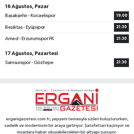
16 Ağustos, Pazar
Başakşehir - Kocaelispor
19:00
Beşiktaş - Eyüpspor
21:30
Amed - Erzurumspor FK
21:30
17 Ağustos, Pazartesi
Samsunspor - Göztepe
21:30
erganigazetesi.com.tr, yepyeni temasıyla sizleri buluştururken,
sadelik ve modernizmi bir araya getiriyor. Şatafattan kaçınıyor ve
insanlara haber okuyabilecekleri bir altyapı sunuyor.