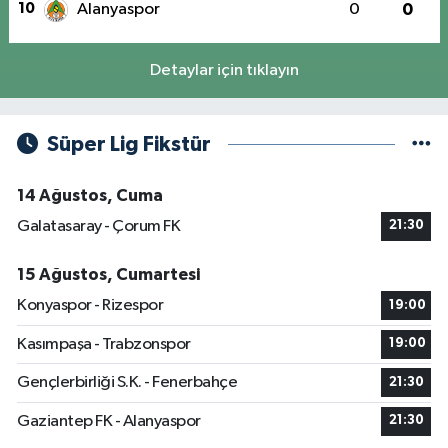
10
Alanyaspor
0
0
Detaylar için tıklayın
Süper Lig Fikstür
14 Ağustos, Cuma
Galatasaray - Çorum FK
21:30
15 Ağustos, Cumartesi
Konyaspor - Rizespor
19:00
Kasımpaşa - Trabzonspor
19:00
Gençlerbirliği S.K. - Fenerbahçe
21:30
Gaziantep FK - Alanyaspor
21:30