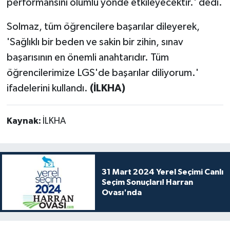
performansını olumlu yönde etkileyecektir.' dedi.
Solmaz, tüm öğrencilere başarılar dileyerek,
'Sağlıklı bir beden ve sakin bir zihin, sınav
başarısının en önemli anahtarıdır. Tüm
öğrencilerimize LGS'de başarılar diliyorum.'
ifadelerini kullandı.
(İLKHA)
Kaynak:
İLKHA
31 Mart 2024 Yerel Seçimi Canlı
Seçim Sonuçları! Harran
Ovası'nda