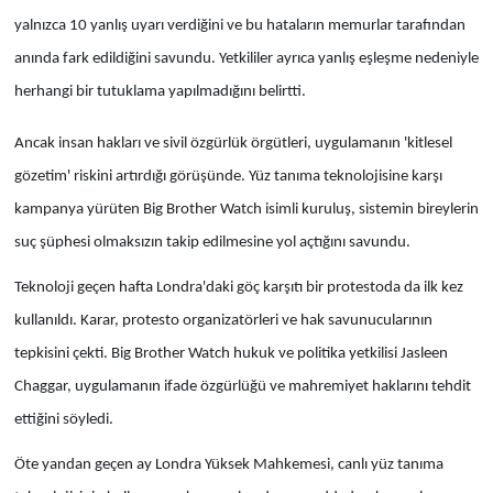
yalnızca 10 yanlış uyarı verdiğini ve bu hataların memurlar tarafından
anında fark edildiğini savundu. Yetkililer ayrıca yanlış eşleşme nedeniyle
herhangi bir tutuklama yapılmadığını belirtti.
Ancak insan hakları ve sivil özgürlük örgütleri, uygulamanın 'kitlesel
gözetim' riskini artırdığı görüşünde. Yüz tanıma teknolojisine karşı
kampanya yürüten Big Brother Watch isimli kuruluş, sistemin bireylerin
suç şüphesi olmaksızın takip edilmesine yol açtığını savundu.
Teknoloji geçen hafta Londra'daki göç karşıtı bir protestoda da ilk kez
kullanıldı. Karar, protesto organizatörleri ve hak savunucularının
tepkisini çekti. Big Brother Watch hukuk ve politika yetkilisi Jasleen
Chaggar, uygulamanın ifade özgürlüğü ve mahremiyet haklarını tehdit
ettiğini söyledi.
Öte yandan geçen ay Londra Yüksek Mahkemesi, canlı yüz tanıma