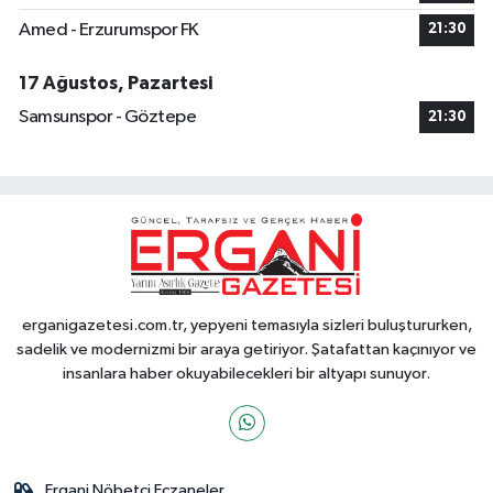
Amed - Erzurumspor FK
21:30
17 Ağustos, Pazartesi
Samsunspor - Göztepe
21:30
erganigazetesi.com.tr, yepyeni temasıyla sizleri buluştururken,
sadelik ve modernizmi bir araya getiriyor. Şatafattan kaçınıyor ve
insanlara haber okuyabilecekleri bir altyapı sunuyor.
Ergani Nöbetçi Eczaneler