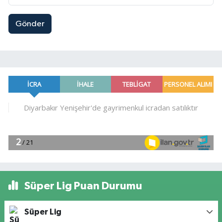
Gönder
Süper Lig Puan Durumu
Süper Lig