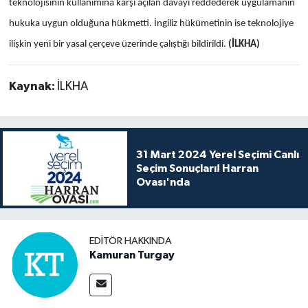
teknolojisinin kullanımına karşı açılan davayı reddederek uygulamanın
hukuka uygun olduğuna hükmetti. İngiliz hükümetinin ise teknolojiye
ilişkin yeni bir yasal çerçeve üzerinde çalıştığı bildirildi.
(İLKHA)
Kaynak:
İLKHA
31 Mart 2024 Yerel Seçimi Canlı
Seçim Sonuçları! Harran
Ovası'nda
EDITÖR HAKKINDA
Kamuran Turgay