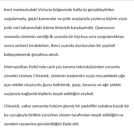
Kent merkezindeki Victoria bölgesinde hafta içi gerçekleştirilen
uygulamada, geçici kameralar ve polis araçlarıyla yüzlerce kişinin yüzü
polis veri tabanındaki izleme listesiyle karşılaştırıldı. Operasyon
sırasında sistemin verdiği ilk uyarıda bir kişi kısa süre sorgulandıktan
sonra serbest bırakılırken, ikinci uyarıda durdurulan bir şüpheli
kelepçelenerek gözaltına alındı.
Metropolitan Polisi'nde canlı yüz tanıma teknolojisinden sorumlu
yönetici Lindsey Chiswick, sistemin başkentte suçla mücadelede çığır
açıcı etkiler oluşturdu ğunu belirterek, gasp, tecavüz ve ağır şiddet
suçlarıyla bağlantılı kişilerin tespit edildiğini söyledi.
Chiswick, yakın zamanda hüküm giymiş bir pedofilin sokakta küçük bir
kız çocuğuyla birlikte yürürken sistem tarafından tespit edildiğini ve
yeniden cezaevine gönderildiğini ifade etti.