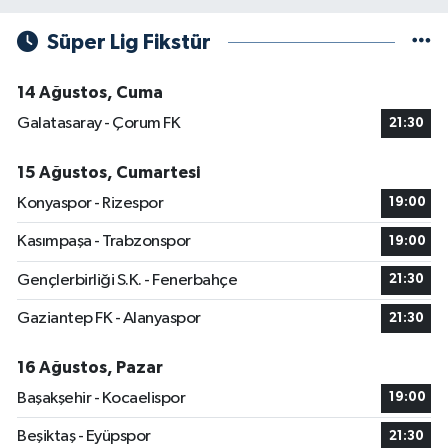
Süper Lig Fikstür
14 Ağustos, Cuma
Galatasaray - Çorum FK
21:30
15 Ağustos, Cumartesi
Konyaspor - Rizespor
19:00
Kasımpaşa - Trabzonspor
19:00
Gençlerbirliği S.K. - Fenerbahçe
21:30
Gaziantep FK - Alanyaspor
21:30
16 Ağustos, Pazar
Başakşehir - Kocaelispor
19:00
Beşiktaş - Eyüpspor
21:30