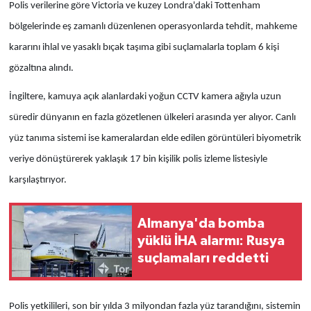
Polis verilerine göre Victoria ve kuzey Londra'daki Tottenham
bölgelerinde eş zamanlı düzenlenen operasyonlarda tehdit, mahkeme
kararını ihlal ve yasaklı bıçak taşıma gibi suçlamalarla toplam 6 kişi
gözaltına alındı.
İngiltere, kamuya açık alanlardaki yoğun CCTV kamera ağıyla uzun
süredir dünyanın en fazla gözetlenen ülkeleri arasında yer alıyor. Canlı
yüz tanıma sistemi ise kameralardan elde edilen görüntüleri biyometrik
veriye dönüştürerek yaklaşık 17 bin kişilik polis izleme listesiyle
karşılaştırıyor.
Almanya'da bomba
yüklü İHA alarmı: Rusya
suçlamaları reddetti
Polis yetkilileri, son bir yılda 3 milyondan fazla yüz tarandığını, sistemin