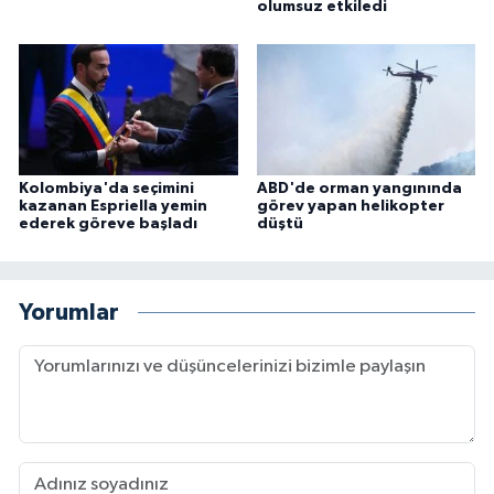
olumsuz etkiledi
Kolombiya'da seçimini
ABD'de orman yangınında
kazanan Espriella yemin
görev yapan helikopter
ederek göreve başladı
düştü
Yorumlar