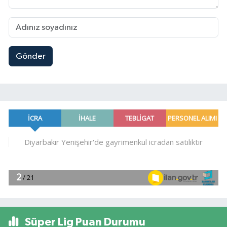
Gönder
Süper Lig Puan Durumu