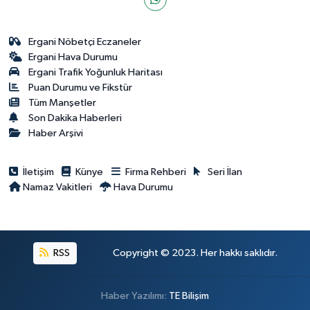
Ergani Nöbetçi Eczaneler
Ergani Hava Durumu
Ergani Trafik Yoğunluk Haritası
Puan Durumu ve Fikstür
Tüm Manşetler
Son Dakika Haberleri
Haber Arşivi
İletişim
Künye
Firma Rehberi
Seri İlan
Namaz Vakitleri
Hava Durumu
RSS
Copyright © 2023. Her hakkı saklıdır.
Haber Yazılımı:
TE Bilişim