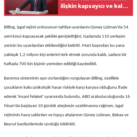
ilişkin kapsayıcı ve kalıcı
çözümler
geliştirilmelidir
Billing, işgal rejimi ordusunun tahliye uyarılarını Güney Lübnan'da 54
yeni köyü kapsayacak şekilde genişlettiğini, toplamda 110 yerleşim
yerinin bu uyarılardan etkilendiğini belirtti. Mart başından bu yana
yaklaşık 1,2 milyon kişi evlerini terk etmek zorunda kaldı, sadece bir
haftada 700 bin kişinin yerinden edildiği kaydedildi.
Barınma sisteminin aşırı zorlandığını vurgulayan Billing, özellikle
çocukların kalıcı psikolojik hasar riskiyle karşı karşıya olduğunu ifade
ederek 'insani felaket' uyarısında bulundu. ABD arabuluculuğunda 16
Nisan'da başlayan 10 günlük ateşkesin uzatılmasına rağmen, işgal
rejiminin hava saldırıları ve topçu atışlarının Güney Lübnan, Bekaa ve
Beyrut banliyölerinde sürdüğü bildirildi.