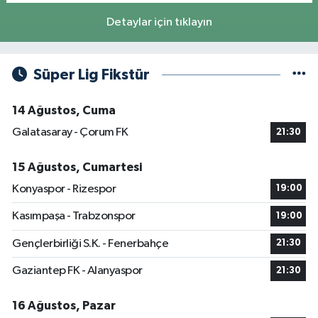
Detaylar için tıklayın
Süper Lig Fikstür
14 Ağustos, Cuma
Galatasaray - Çorum FK
21:30
15 Ağustos, Cumartesi
Konyaspor - Rizespor
19:00
Kasımpaşa - Trabzonspor
19:00
Gençlerbirliği S.K. - Fenerbahçe
21:30
Gaziantep FK - Alanyaspor
21:30
16 Ağustos, Pazar