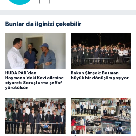
Bunlar da ilginizi çekebilir
HÜDA PAR'dan
Bakan Şimşek: Batman
Haymana'daki Kavi ailesine
büyük bir dönüşüm yaşıyor
ziyaret: Soruşturma şeffaf
yürütülsün