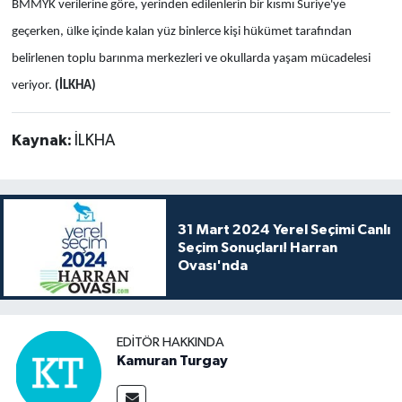
BMMYK verilerine göre, yerinden edilenlerin bir kısmı Suriye'ye
geçerken, ülke içinde kalan yüz binlerce kişi hükümet tarafından
belirlenen toplu barınma merkezleri ve okullarda yaşam mücadelesi
veriyor.
(İLKHA)
Kaynak:
İLKHA
31 Mart 2024 Yerel Seçimi Canlı
Seçim Sonuçları! Harran
Ovası'nda
EDITÖR HAKKINDA
Kamuran Turgay