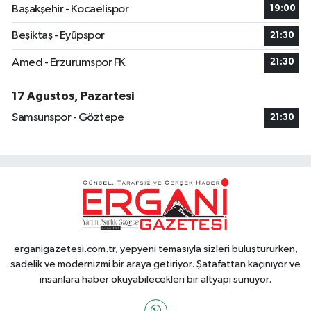
Başakşehir - Kocaelispor
19:00
Beşiktaş - Eyüpspor
21:30
Amed - Erzurumspor FK
21:30
17 Ağustos, Pazartesi
Samsunspor - Göztepe
21:30
erganigazetesi.com.tr, yepyeni temasıyla sizleri buluştururken,
sadelik ve modernizmi bir araya getiriyor. Şatafattan kaçınıyor ve
insanlara haber okuyabilecekleri bir altyapı sunuyor.