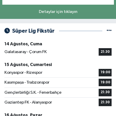
Detaylar için tıklayın
Süper Lig Fikstür
14 Ağustos, Cuma
Galatasaray - Çorum FK
21:30
15 Ağustos, Cumartesi
Konyaspor - Rizespor
19:00
Kasımpaşa - Trabzonspor
19:00
Gençlerbirliği S.K. - Fenerbahçe
21:30
Gaziantep FK - Alanyaspor
21:30
16 Ağustos, Pazar