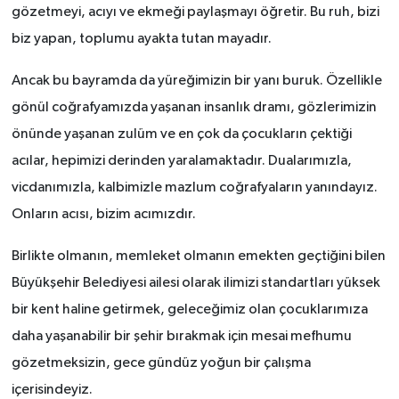
gözetmeyi, acıyı ve ekmeği paylaşmayı öğretir. Bu ruh, bizi
biz yapan, toplumu ayakta tutan mayadır.
Ancak bu bayramda da yüreğimizin bir yanı buruk. Özellikle
gönül coğrafyamızda yaşanan insanlık dramı, gözlerimizin
önünde yaşanan zulüm ve en çok da çocukların çektiği
acılar, hepimizi derinden yaralamaktadır. Dualarımızla,
vicdanımızla, kalbimizle mazlum coğrafyaların yanındayız.
Onların acısı, bizim acımızdır.
Birlikte olmanın, memleket olmanın emekten geçtiğini bilen
Büyükşehir Belediyesi ailesi olarak ilimizi standartları yüksek
bir kent haline getirmek, geleceğimiz olan çocuklarımıza
daha yaşanabilir bir şehir bırakmak için mesai mefhumu
gözetmeksizin, gece gündüz yoğun bir çalışma
içerisindeyiz.