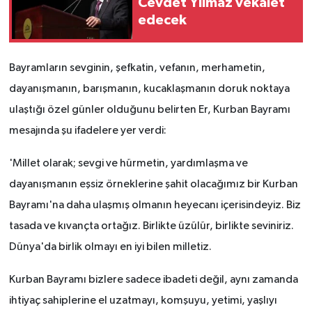
Cevdet Yılmaz vekalet
edecek
Bayramların sevginin, şefkatin, vefanın, merhametin,
dayanışmanın, barışmanın, kucaklaşmanın doruk noktaya
ulaştığı özel günler olduğunu belirten Er, Kurban Bayramı
mesajında şu ifadelere yer verdi:
'Millet olarak; sevgi ve hürmetin, yardımlaşma ve
dayanışmanın eşsiz örneklerine şahit olacağımız bir Kurban
Bayramı'na daha ulaşmış olmanın heyecanı içerisindeyiz. Biz
tasada ve kıvançta ortağız. Birlikte üzülür, birlikte seviniriz.
Dünya'da birlik olmayı en iyi bilen milletiz.
Kurban Bayramı bizlere sadece ibadeti değil, aynı zamanda
ihtiyaç sahiplerine el uzatmayı, komşuyu, yetimi, yaşlıyı