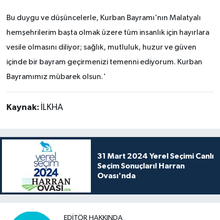
Bu duygu ve düşüncelerle, Kurban Bayramı'nın Malatyalı
hemşehrilerim başta olmak üzere tüm insanlık için hayırlara
vesile olmasını diliyor; sağlık, mutluluk, huzur ve güven
içinde bir bayram geçirmenizi temenni ediyorum. Kurban
Bayramımız mübarek olsun.'
Kaynak:
İLKHA
31 Mart 2024 Yerel Seçimi Canlı
Seçim Sonuçları! Harran
Ovası'nda
EDITÖR HAKKINDA