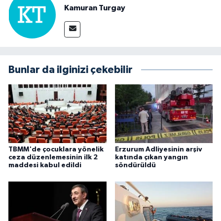
Kamuran Turgay
Bunlar da ilginizi çekebilir
TBMM'de çocuklara yönelik
Erzurum Adliyesinin arşiv
ceza düzenlemesinin ilk 2
katında çıkan yangın
maddesi kabul edildi
söndürüldü