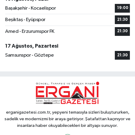
Başakşehir - Kocaelispor
19:00
Beşiktaş - Eyüpspor
21:30
Amed - Erzurumspor FK
21:30
17 Ağustos, Pazartesi
Samsunspor - Göztepe
21:30
erganigazetesi.com.tr, yepyeni temasıyla sizleri buluştururken,
sadelik ve modernizmi bir araya getiriyor. Şatafattan kaçınıyor ve
insanlara haber okuyabilecekleri bir altyapı sunuyor.