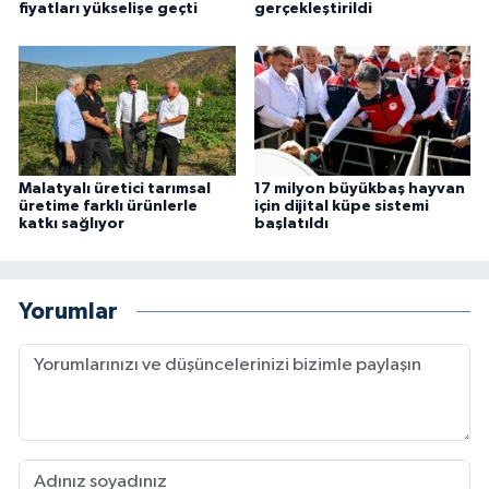
fiyatları yükselişe geçti
gerçekleştirildi
Malatyalı üretici tarımsal
17 milyon büyükbaş hayvan
üretime farklı ürünlerle
için dijital küpe sistemi
katkı sağlıyor
başlatıldı
Yorumlar