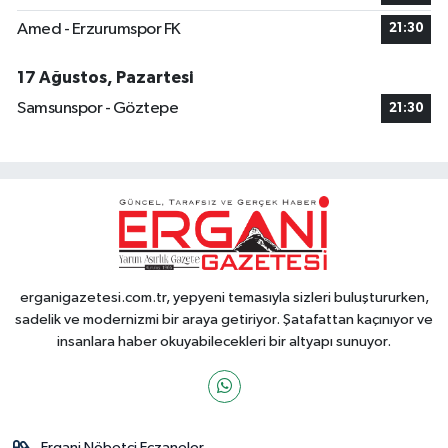
Amed - Erzurumspor FK
21:30
17 Ağustos, Pazartesi
Samsunspor - Göztepe
21:30
erganigazetesi.com.tr, yepyeni temasıyla sizleri buluştururken,
sadelik ve modernizmi bir araya getiriyor. Şatafattan kaçınıyor ve
insanlara haber okuyabilecekleri bir altyapı sunuyor.
Ergani Nöbetçi Eczaneler