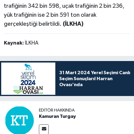
trafiğinin 342 bin 598, uçak trafiğinin 2 bin 236,
yük trafiğinin ise 2 bin 591 ton olarak
gerçekleştiği belirtildi.
(İLKHA)
Kaynak:
İLKHA
31 Mart 2024 Yerel Seçimi Canlı
Seçim Sonuçları! Harran
Ovası'nda
EDITÖR HAKKINDA
Kamuran Turgay