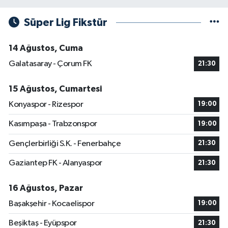
Süper Lig Fikstür
14 Ağustos, Cuma
Galatasaray - Çorum FK
21:30
15 Ağustos, Cumartesi
Konyaspor - Rizespor
19:00
Kasımpaşa - Trabzonspor
19:00
Gençlerbirliği S.K. - Fenerbahçe
21:30
Gaziantep FK - Alanyaspor
21:30
16 Ağustos, Pazar
Başakşehir - Kocaelispor
19:00
Beşiktaş - Eyüpspor
21:30