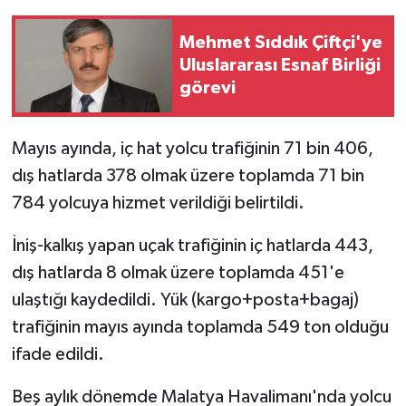
Mehmet Sıddık Çiftçi'ye
Uluslararası Esnaf Birliği
görevi
Mayıs ayında, iç hat yolcu trafiğinin 71 bin 406,
dış hatlarda 378 olmak üzere toplamda 71 bin
784 yolcuya hizmet verildiği belirtildi.
İniş-kalkış yapan uçak trafiğinin iç hatlarda 443,
dış hatlarda 8 olmak üzere toplamda 451'e
ulaştığı kaydedildi. Yük (kargo+posta+bagaj)
trafiğinin mayıs ayında toplamda 549 ton olduğu
ifade edildi.
Beş aylık dönemde Malatya Havalimanı'nda yolcu