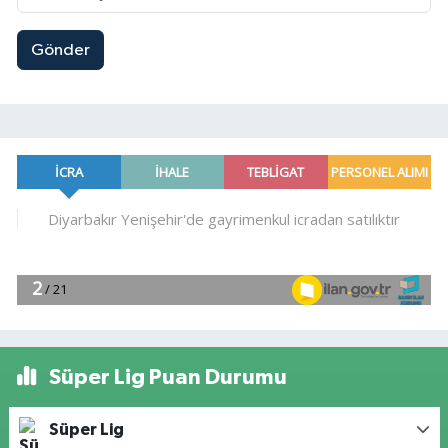
Gönder
Süper Lig Puan Durumu
Süper Lig