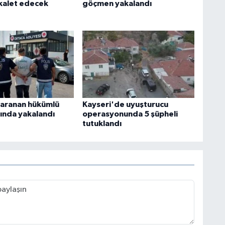
kalet edecek
göçmen yakalandı
aranan hükümlü
Kayseri'de uyuşturucu
ında yakalandı
operasyonunda 5 şüpheli
tutuklandı