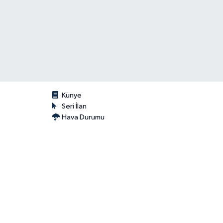
Künye
Seri İlan
Hava Durumu