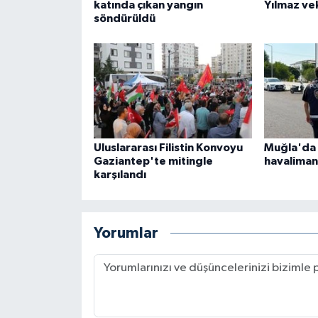
katında çıkan yangın
Yılmaz ve
söndürüldü
Uluslararası Filistin Konvoyu
Muğla'da 
Gaziantep'te mitingle
havaliman
karşılandı
Yorumlar