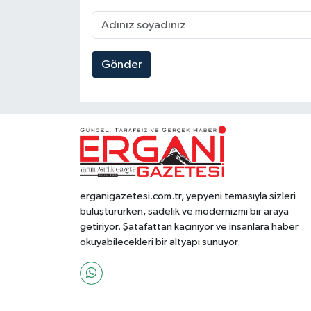
Gönder
erganigazetesi.com.tr, yepyeni temasıyla sizleri
buluştururken, sadelik ve modernizmi bir araya
getiriyor. Şatafattan kaçınıyor ve insanlara haber
okuyabilecekleri bir altyapı sunuyor.