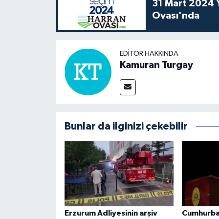
31 Mart 2024 Y
Ovası'nda
EDITÖR HAKKINDA
Kamuran Turgay
Bunlar da ilginizi çekebilir
Erzurum Adliyesinin arşiv
Cumhurba