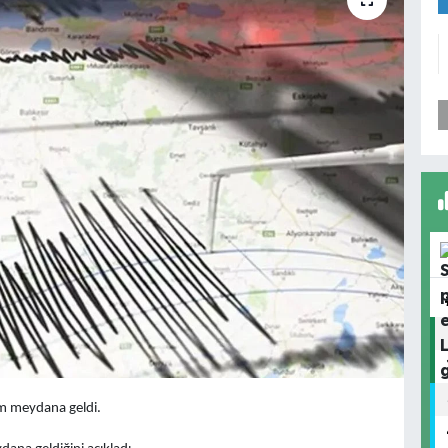
m meydana geldi.