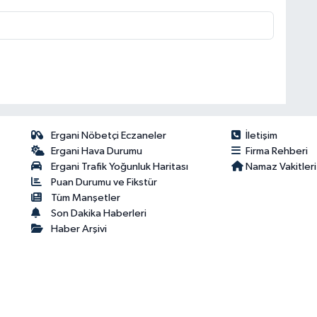
Ergani Nöbetçi Eczaneler
İletişim
Ergani Hava Durumu
Firma Rehberi
Ergani Trafik Yoğunluk Haritası
Namaz Vakitleri
Puan Durumu ve Fikstür
Tüm Manşetler
Son Dakika Haberleri
Haber Arşivi