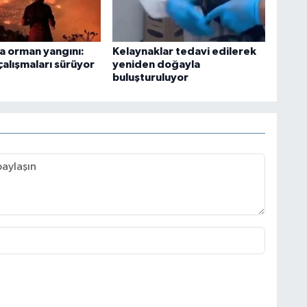
a orman yangını:
Kelaynaklar tedavi edilerek
alışmaları sürüyor
yeniden doğayla
buluşturuluyor