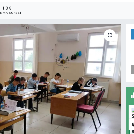
1 DK
NMA SÜRESI