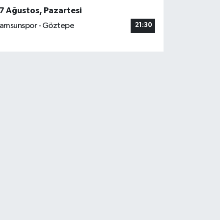
7 Ağustos, Pazartesi
amsunspor - Göztepe
21:30