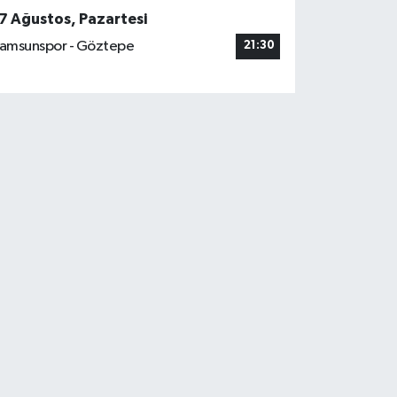
7 Ağustos, Pazartesi
amsunspor - Göztepe
21:30