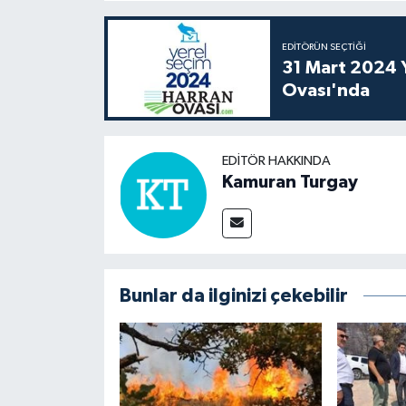
EDITÖRÜN SEÇTIĞI
31 Mart 2024 Y
Ovası'nda
EDITÖR HAKKINDA
Kamuran Turgay
Bunlar da ilginizi çekebilir