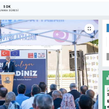
5 DK
UNMA SÜRESI