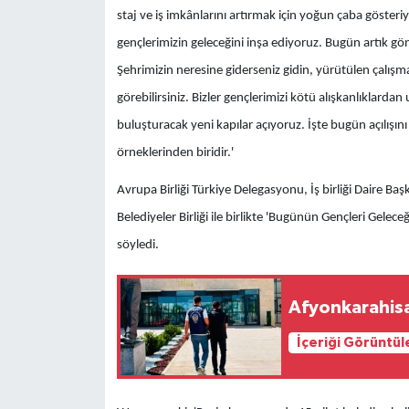
staj ve iş imkânlarını artırmak için yoğun çaba göster
gençlerimizin geleceğini inşa ediyoruz. Bugün artık gön
Şehrimizin neresine giderseniz gidin, yürütülen çalı
görebilirsiniz. Bizler gençlerimizi kötü alışkanlıklardan
buluşturacak yeni kapılar açıyoruz. İşte bugün açılışını
örneklerinden biridir.'
Avrupa Birliği Türkiye Delegasyonu, İş birliği Daire Ba
Belediyeler Birliği ile birlikte 'Bugünün Gençleri Gele
söyledi.
Afyonkarahisa
İçeriği Görüntül