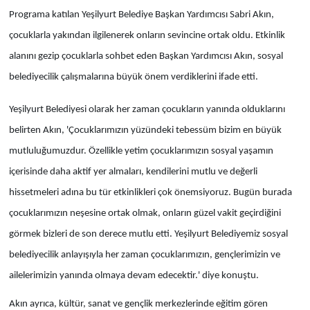
Programa katılan Yeşilyurt Belediye Başkan Yardımcısı Sabri Akın,
çocuklarla yakından ilgilenerek onların sevincine ortak oldu. Etkinlik
alanını gezip çocuklarla sohbet eden Başkan Yardımcısı Akın, sosyal
belediyecilik çalışmalarına büyük önem verdiklerini ifade etti.
Yeşilyurt Belediyesi olarak her zaman çocukların yanında olduklarını
belirten Akın, 'Çocuklarımızın yüzündeki tebessüm bizim en büyük
mutluluğumuzdur. Özellikle yetim çocuklarımızın sosyal yaşamın
içerisinde daha aktif yer almaları, kendilerini mutlu ve değerli
hissetmeleri adına bu tür etkinlikleri çok önemsiyoruz. Bugün burada
çocuklarımızın neşesine ortak olmak, onların güzel vakit geçirdiğini
görmek bizleri de son derece mutlu etti. Yeşilyurt Belediyemiz sosyal
belediyecilik anlayışıyla her zaman çocuklarımızın, gençlerimizin ve
ailelerimizin yanında olmaya devam edecektir.' diye konuştu.
Akın ayrıca, kültür, sanat ve gençlik merkezlerinde eğitim gören