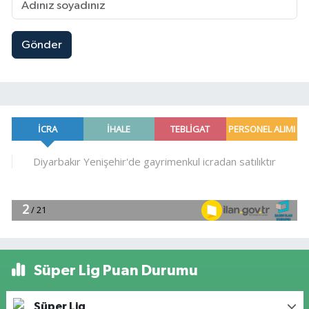
Gönder
Süper Lig Puan Durumu
Süper Lig