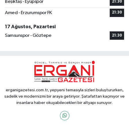
Beşiktaş - Eyüpspor
21:30
Amed - Erzurumspor FK
21:30
17 Ağustos, Pazartesi
Samsunspor - Göztepe
21:30
erganigazetesi.com.tr, yepyeni temasıyla sizleri buluştururken,
sadelik ve modernizmi bir araya getiriyor. Şatafattan kaçınıyor ve
insanlara haber okuyabilecekleri bir altyapı sunuyor.