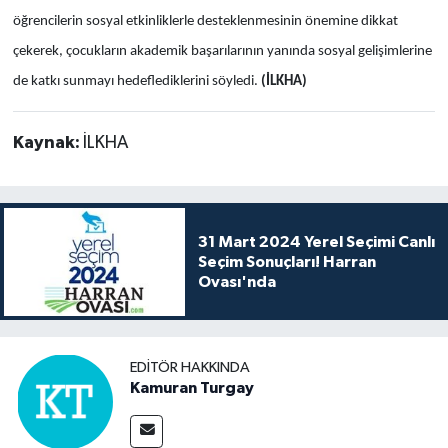
öğrencilerin sosyal etkinliklerle desteklenmesinin önemine dikkat
çekerek, çocukların akademik başarılarının yanında sosyal gelişimlerine
de katkı sunmayı hedeflediklerini söyledi.
(İLKHA)
Kaynak:
İLKHA
31 Mart 2024 Yerel Seçimi Canlı
Seçim Sonuçları! Harran
Ovası'nda
EDITÖR HAKKINDA
Kamuran Turgay