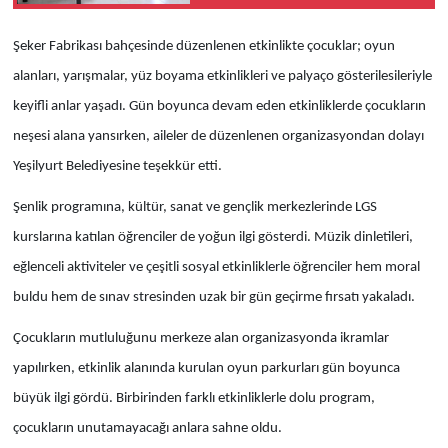
ihtiyacına cevap
verecek
Şeker Fabrikası bahçesinde düzenlenen etkinlikte çocuklar; oyun
alanları, yarışmalar, yüz boyama etkinlikleri ve palyaço gösterilesileriyle
keyifli anlar yaşadı. Gün boyunca devam eden etkinliklerde çocukların
neşesi alana yansırken, aileler de düzenlenen organizasyondan dolayı
Yeşilyurt Belediyesine teşekkür etti.
Şenlik programına, kültür, sanat ve gençlik merkezlerinde LGS
kurslarına katılan öğrenciler de yoğun ilgi gösterdi. Müzik dinletileri,
eğlenceli aktiviteler ve çeşitli sosyal etkinliklerle öğrenciler hem moral
buldu hem de sınav stresinden uzak bir gün geçirme fırsatı yakaladı.
Çocukların mutluluğunu merkeze alan organizasyonda ikramlar
yapılırken, etkinlik alanında kurulan oyun parkurları gün boyunca
büyük ilgi gördü. Birbirinden farklı etkinliklerle dolu program,
çocukların unutamayacağı anlara sahne oldu.