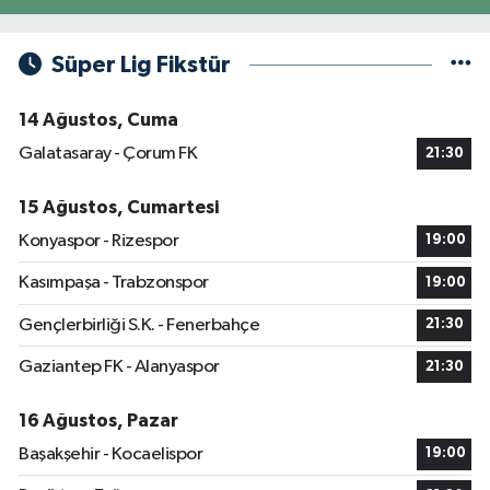
Süper Lig Fikstür
14 Ağustos, Cuma
Galatasaray - Çorum FK
21:30
15 Ağustos, Cumartesi
Konyaspor - Rizespor
19:00
Kasımpaşa - Trabzonspor
19:00
Gençlerbirliği S.K. - Fenerbahçe
21:30
Gaziantep FK - Alanyaspor
21:30
16 Ağustos, Pazar
Başakşehir - Kocaelispor
19:00