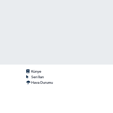
Künye
Seri İlan
Hava Durumu