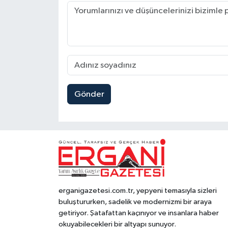
Gönder
erganigazetesi.com.tr, yepyeni temasıyla sizleri
buluştururken, sadelik ve modernizmi bir araya
getiriyor. Şatafattan kaçınıyor ve insanlara haber
okuyabilecekleri bir altyapı sunuyor.