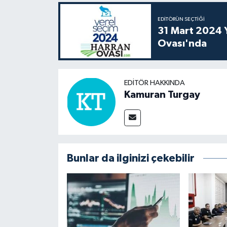
EDITÖRÜN SEÇTIĞI
31 Mart 2024 Y
Ovası'nda
EDITÖR HAKKINDA
Kamuran Turgay
Bunlar da ilginizi çekebilir