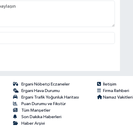
Ergani Nöbetçi Eczaneler
İletişim
Ergani Hava Durumu
Firma Rehberi
Ergani Trafik Yoğunluk Haritası
Namaz Vakitleri
Puan Durumu ve Fikstür
Tüm Manşetler
Son Dakika Haberleri
Haber Arşivi