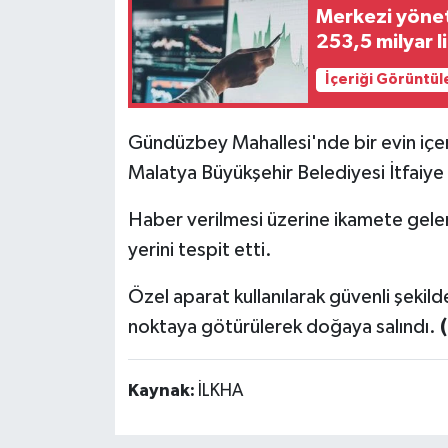
Merkezi yöne
253,5 milyar l
İçeriği Görüntül
Gündüzbey Mahallesi'nde bir evin içe
Malatya Büyükşehir Belediyesi İtfaiye D
Haber verilmesi üzerine ikamete gelen
yerini tespit etti.
Özel aparat kullanılarak güvenli şekild
noktaya götürülerek doğaya salındı.
Kaynak:
İLKHA