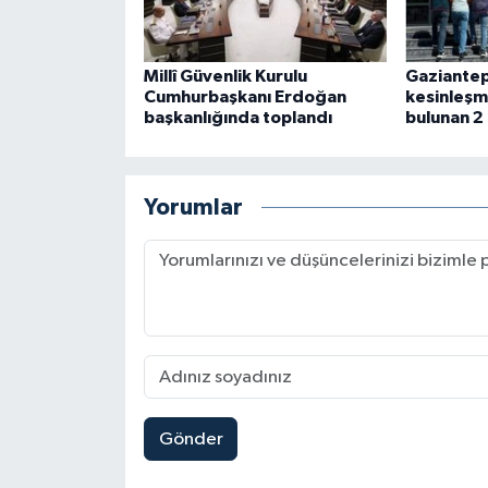
Millî Güvenlik Kurulu
Gaziantep
Cumhurbaşkanı Erdoğan
kesinleşmi
başkanlığında toplandı
bulunan 2
Yorumlar
Gönder