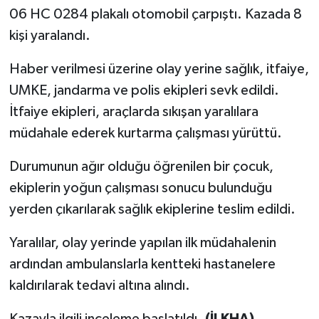
06 HC 0284 plakalı otomobil çarpıştı. Kazada 8
kişi yaralandı.
Haber verilmesi üzerine olay yerine sağlık, itfaiye,
UMKE, jandarma ve polis ekipleri sevk edildi.
İtfaiye ekipleri, araçlarda sıkışan yaralılara
müdahale ederek kurtarma çalışması yürüttü.
Durumunun ağır olduğu öğrenilen bir çocuk,
ekiplerin yoğun çalışması sonucu bulunduğu
yerden çıkarılarak sağlık ekiplerine teslim edildi.
Yaralılar, olay yerinde yapılan ilk müdahalenin
ardından ambulanslarla kentteki hastanelere
kaldırılarak tedavi altına alındı.
Kazayla ilgili inceleme başlatıldı.
(İLKHA)