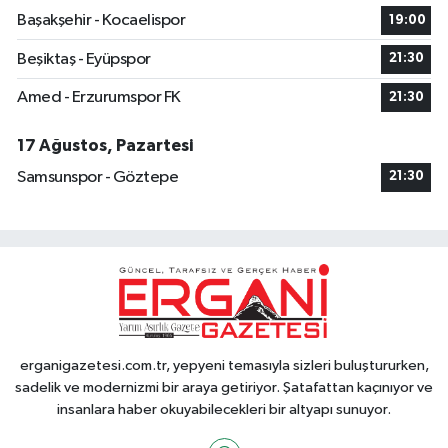
Başakşehir - Kocaelispor
19:00
Beşiktaş - Eyüpspor
21:30
Amed - Erzurumspor FK
21:30
17 Ağustos, Pazartesi
Samsunspor - Göztepe
21:30
erganigazetesi.com.tr, yepyeni temasıyla sizleri buluştururken,
sadelik ve modernizmi bir araya getiriyor. Şatafattan kaçınıyor ve
insanlara haber okuyabilecekleri bir altyapı sunuyor.