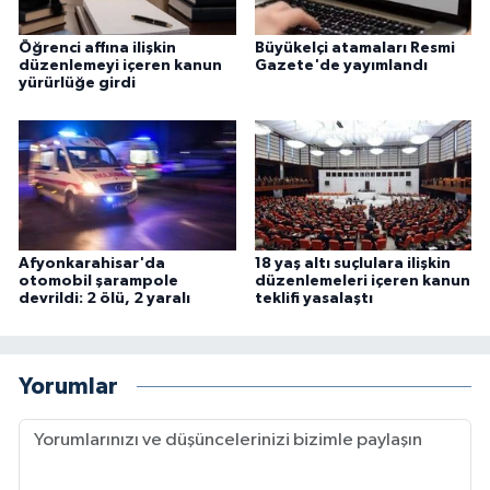
Öğrenci affına ilişkin
Büyükelçi atamaları Resmi
düzenlemeyi içeren kanun
Gazete'de yayımlandı
yürürlüğe girdi
Afyonkarahisar'da
18 yaş altı suçlulara ilişkin
otomobil şarampole
düzenlemeleri içeren kanun
devrildi: 2 ölü, 2 yaralı
teklifi yasalaştı
Yorumlar