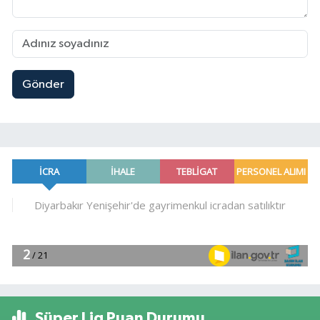
Gönder
Süper Lig Puan Durumu