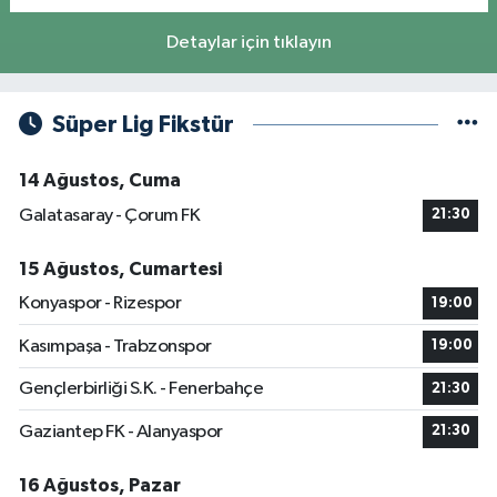
Detaylar için tıklayın
Süper Lig Fikstür
14 Ağustos, Cuma
Galatasaray - Çorum FK
21:30
15 Ağustos, Cumartesi
Konyaspor - Rizespor
19:00
Kasımpaşa - Trabzonspor
19:00
Gençlerbirliği S.K. - Fenerbahçe
21:30
Gaziantep FK - Alanyaspor
21:30
16 Ağustos, Pazar