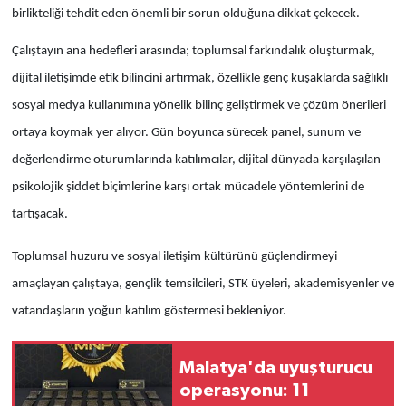
birlikteliği tehdit eden önemli bir sorun olduğuna dikkat çekecek.
Çalıştayın ana hedefleri arasında; toplumsal farkındalık oluşturmak,
dijital iletişimde etik bilincini artırmak, özellikle genç kuşaklarda sağlıklı
sosyal medya kullanımına yönelik bilinç geliştirmek ve çözüm önerileri
ortaya koymak yer alıyor. Gün boyunca sürecek panel, sunum ve
değerlendirme oturumlarında katılımcılar, dijital dünyada karşılaşılan
psikolojik şiddet biçimlerine karşı ortak mücadele yöntemlerini de
tartışacak.
Toplumsal huzuru ve sosyal iletişim kültürünü güçlendirmeyi
amaçlayan çalıştaya, gençlik temsilcileri, STK üyeleri, akademisyenler ve
vatandaşların yoğun katılım göstermesi bekleniyor.
Malatya'da uyuşturucu
operasyonu: 11