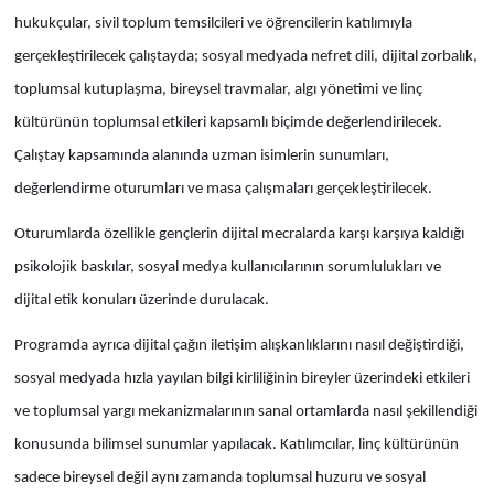
hukukçular, sivil toplum temsilcileri ve öğrencilerin katılımıyla
gerçekleştirilecek çalıştayda; sosyal medyada nefret dili, dijital zorbalık,
toplumsal kutuplaşma, bireysel travmalar, algı yönetimi ve linç
kültürünün toplumsal etkileri kapsamlı biçimde değerlendirilecek.
Çalıştay kapsamında alanında uzman isimlerin sunumları,
değerlendirme oturumları ve masa çalışmaları gerçekleştirilecek.
Oturumlarda özellikle gençlerin dijital mecralarda karşı karşıya kaldığı
psikolojik baskılar, sosyal medya kullanıcılarının sorumlulukları ve
dijital etik konuları üzerinde durulacak.
Programda ayrıca dijital çağın iletişim alışkanlıklarını nasıl değiştirdiği,
sosyal medyada hızla yayılan bilgi kirliliğinin bireyler üzerindeki etkileri
ve toplumsal yargı mekanizmalarının sanal ortamlarda nasıl şekillendiği
konusunda bilimsel sunumlar yapılacak. Katılımcılar, linç kültürünün
sadece bireysel değil aynı zamanda toplumsal huzuru ve sosyal