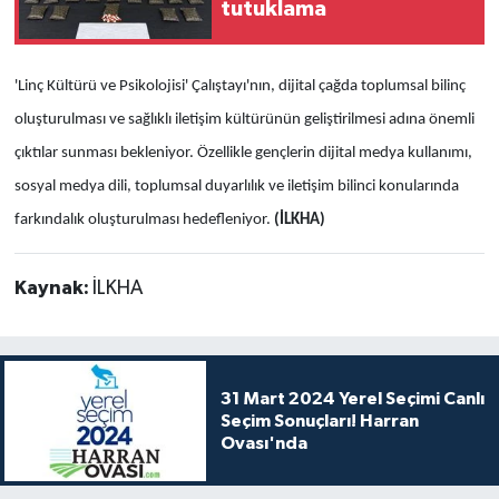
tutuklama
'Linç Kültürü ve Psikolojisi' Çalıştayı'nın, dijital çağda toplumsal bilinç
oluşturulması ve sağlıklı iletişim kültürünün geliştirilmesi adına önemli
çıktılar sunması bekleniyor. Özellikle gençlerin dijital medya kullanımı,
sosyal medya dili, toplumsal duyarlılık ve iletişim bilinci konularında
farkındalık oluşturulması hedefleniyor.
(İLKHA)
Kaynak:
İLKHA
31 Mart 2024 Yerel Seçimi Canlı
Seçim Sonuçları! Harran
Ovası'nda