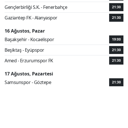
Gençlerbirliği S.K. - Fenerbahçe
21:30
Gaziantep FK - Alanyaspor
21:30
16 Ağustos, Pazar
Başakşehir - Kocaelispor
19:00
Beşiktaş - Eyüpspor
21:30
Amed - Erzurumspor FK
21:30
17 Ağustos, Pazartesi
Samsunspor - Göztepe
21:30