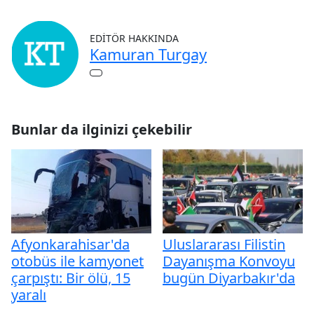
EDITÖR HAKKINDA
Kamuran Turgay
Bunlar da ilginizi çekebilir
Afyonkarahisar'da
Uluslararası Filistin
otobüs ile kamyonet
Dayanışma Konvoyu
çarpıştı: Bir ölü, 15
bugün Diyarbakır'da
yaralı