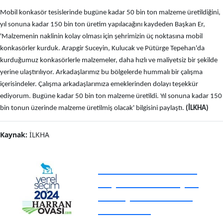
Mobil konkasör tesislerinde bugüne kadar 50 bin ton malzeme üretildiğini,
yıl sonuna kadar 150 bin ton üretim yapılacağını kaydeden Başkan Er,
'Malzemenin naklinin kolay olması için şehrimizin üç noktasına mobil
konkasörler kurduk. Arapgir Suceyin, Kulucak ve Pütürge Tepehan'da
kurduğumuz konkasörlerle malzemeler, daha hızlı ve maliyetsiz bir şekilde
yerine ulaştırılıyor. Arkadaşlarımız bu bölgelerde hummalı bir çalışma
içerisindeler. Çalışma arkadaşlarımıza emeklerinden dolayı teşekkür
ediyorum. Bugüne kadar 50 bin ton malzeme üretildi. Yıl sonuna kadar 150
bin tonun üzerinde malzeme üretilmiş olacak' bilgisini paylaştı.
(İLKHA)
Kaynak:
İLKHA
31 Mart 2024 Yerel
Seçimi Canlı Seçim
Sonuçları! Harran
Ovası'nda