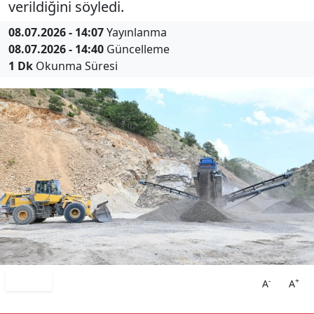
verildiğini söyledi.
08.07.2026 - 14:07
Yayınlanma
08.07.2026 - 14:40
Güncelleme
1 Dk
Okunma Süresi
Paylaş
-
+
A
A