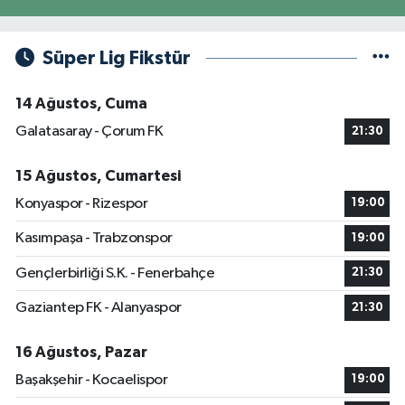
Süper Lig Fikstür
14 Ağustos, Cuma
Galatasaray - Çorum FK
21:30
15 Ağustos, Cumartesi
Konyaspor - Rizespor
19:00
Kasımpaşa - Trabzonspor
19:00
Gençlerbirliği S.K. - Fenerbahçe
21:30
Gaziantep FK - Alanyaspor
21:30
16 Ağustos, Pazar
Başakşehir - Kocaelispor
19:00