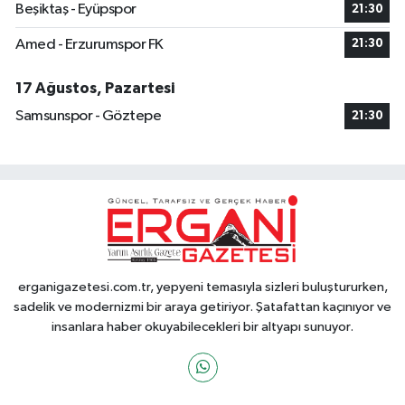
Beşiktaş - Eyüpspor
21:30
Amed - Erzurumspor FK
21:30
17 Ağustos, Pazartesi
Samsunspor - Göztepe
21:30
erganigazetesi.com.tr, yepyeni temasıyla sizleri buluştururken,
sadelik ve modernizmi bir araya getiriyor. Şatafattan kaçınıyor ve
insanlara haber okuyabilecekleri bir altyapı sunuyor.