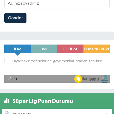
Gönder
Süper Lig Puan Durumu