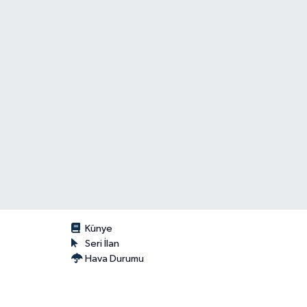
Künye
Seri İlan
Hava Durumu