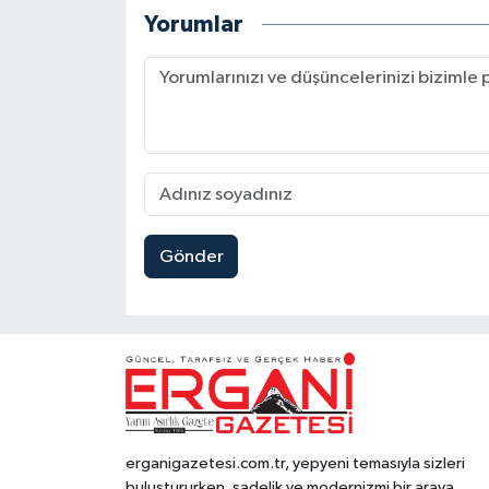
Yorumlar
Gönder
erganigazetesi.com.tr, yepyeni temasıyla sizleri
buluştururken, sadelik ve modernizmi bir araya