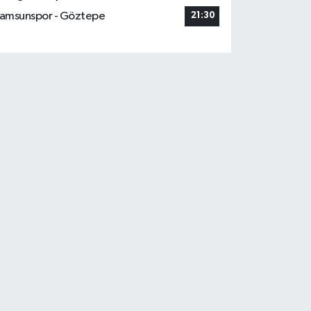
amsunspor - Göztepe
21:30