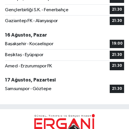
Gençlerbirliği S.K. - Fenerbahçe
21:30
Gaziantep FK - Alanyaspor
21:30
16 Ağustos, Pazar
Başakşehir - Kocaelispor
19:00
Beşiktaş - Eyüpspor
21:30
Amed - Erzurumspor FK
21:30
17 Ağustos, Pazartesi
Samsunspor - Göztepe
21:30