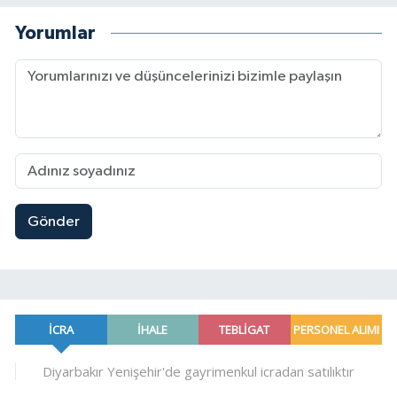
Yorumlar
Gönder