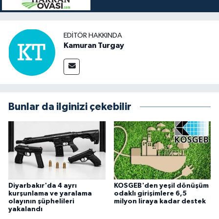
EDITÖR HAKKINDA
Kamuran Turgay
Bunlar da ilginizi çekebilir
Diyarbakır'da 4 ayrı
KOSGEB'den yeşil dönüşüm
kurşunlama ve yaralama
odaklı girişimlere 6,5
olayının şüphelileri
milyon liraya kadar destek
yakalandı