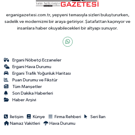
erganigazetesi.com.tr, yepyeni temasıyla sizleri buluştururken,
sadelik ve modernizmi bir araya getiriyor. Şatafattan kaçınıyor ve
insanlara haber okuyabilecekleri bir altyapı sunuyor.
Ergani Nöbetçi Eczaneler
Ergani Hava Durumu
Ergani Trafik Yoğunluk Haritası
Puan Durumu ve Fikstür
Tüm Manşetler
Son Dakika Haberleri
Haber Arşivi
İletişim
Künye
Firma Rehberi
Seri İlan
Namaz Vakitleri
Hava Durumu