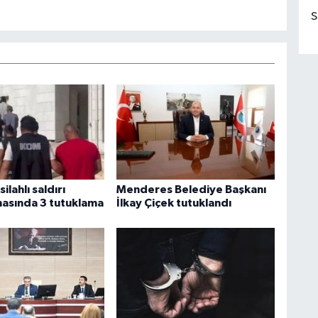
S
ilahlı saldırı
Menderes Belediye Başkanı
asında 3 tutuklama
İlkay Çiçek tutuklandı