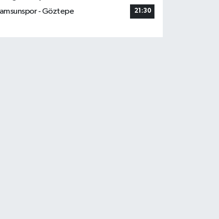
amsunspor - Göztepe
21:30