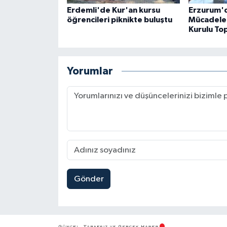
Erdemli'de Kur'an kursu
Erzurum'd
öğrencileri piknikte buluştu
Mücadele 
Kurulu Top
Yorumlar
Gönder