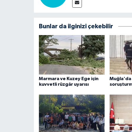
Bunlar da ilginizi çekebilir
Marmara ve Kuzey Ege için
Muğla'da s
kuvvetli rüzgâr uyarısı
soruşturm