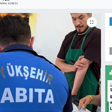
NMA SÜRESI