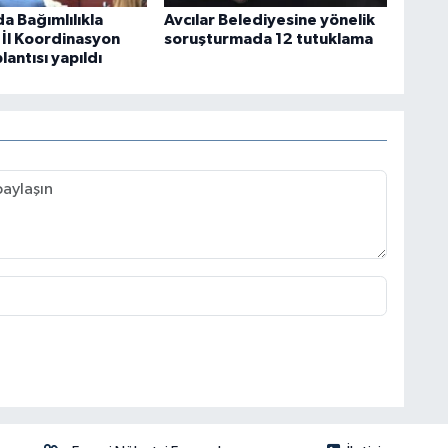
a Bağımlılıkla
Avcılar Belediyesine yönelik
İl Koordinasyon
soruşturmada 12 tutuklama
lantısı yapıldı