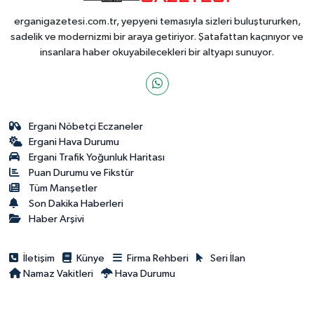
erganigazetesi.com.tr, yepyeni temasıyla sizleri buluştururken,
sadelik ve modernizmi bir araya getiriyor. Şatafattan kaçınıyor ve
insanlara haber okuyabilecekleri bir altyapı sunuyor.
Ergani Nöbetçi Eczaneler
Ergani Hava Durumu
Ergani Trafik Yoğunluk Haritası
Puan Durumu ve Fikstür
Tüm Manşetler
Son Dakika Haberleri
Haber Arşivi
İletişim
Künye
Firma Rehberi
Seri İlan
Namaz Vakitleri
Hava Durumu