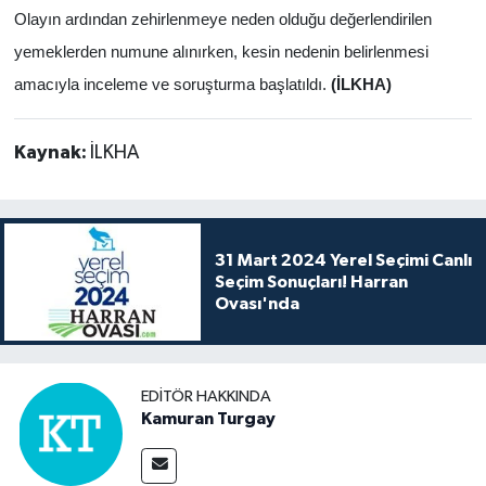
Olayın ardından zehirlenmeye neden olduğu değerlendirilen
yemeklerden numune alınırken, kesin nedenin belirlenmesi
amacıyla inceleme ve soruşturma başlatıldı.
(İLKHA)
Kaynak:
İLKHA
31 Mart 2024 Yerel Seçimi Canlı
Seçim Sonuçları! Harran
Ovası'nda
EDITÖR HAKKINDA
Kamuran Turgay