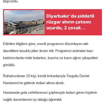
başvurdu.
Diyarbakır'da şiddetli
rüzgar ahırın çatısını
uçurdu, 2 çocuk
yaralandı
Edinilen bilgilere göre, mevlit programını düzenleyen aile
davetlilere tavuklu pilav ikram etti. Programın ardından bazı
katılımcılarda mide bulantısı, kusma ve karın ağrısı şikayetleri
görüldü.
Rahatsızlanan 19 kişi, kendi imkanlarıyla Turgutlu Devlet
Hastanesi'ne giderek tedavi altına alındı.
Hastanede gıda zehirlenmesi şüphesiyle tedavi gören kişilerin
sağlık durumlarının iyi olduğu öğrenildi.