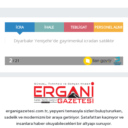
erganigazetesi.com.tr, yepyeni temasıyla sizleri buluştururken,
sadelik ve modernizmi bir araya getiriyor. Şatafattan kaçınıyor ve
insanlara haber okuyabilecekleri bir altyapı sunuyor.