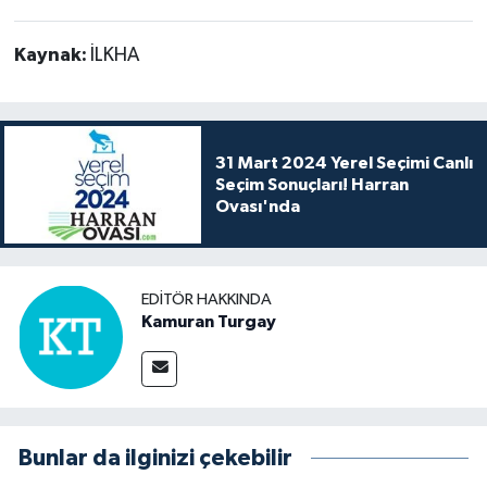
Kaynak:
İLKHA
31 Mart 2024 Yerel Seçimi Canlı
Seçim Sonuçları! Harran
Ovası'nda
EDITÖR HAKKINDA
Kamuran Turgay
Bunlar da ilginizi çekebilir