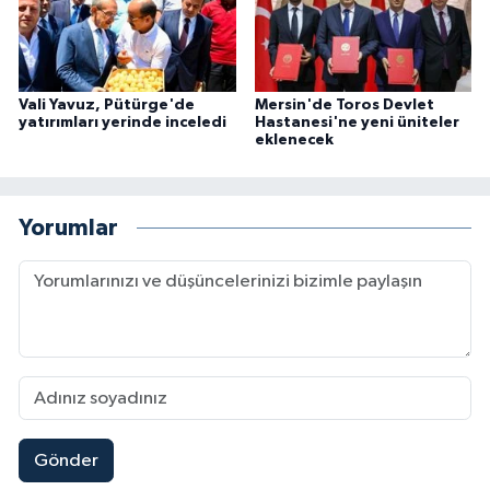
Vali Yavuz, Pütürge'de
Mersin'de Toros Devlet
yatırımları yerinde inceledi
Hastanesi'ne yeni üniteler
eklenecek
Yorumlar
Gönder