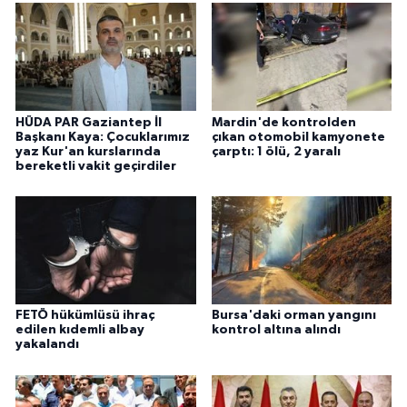
HÜDA PAR Gaziantep İl
Mardin'de kontrolden
Başkanı Kaya: Çocuklarımız
çıkan otomobil kamyonete
yaz Kur'an kurslarında
çarptı: 1 ölü, 2 yaralı
bereketli vakit geçirdiler
FETÖ hükümlüsü ihraç
Bursa'daki orman yangını
edilen kıdemli albay
kontrol altına alındı
yakalandı