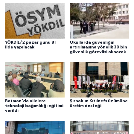
YÖKDİL/2 pazar günü 81
Okullarda güvenliğin
ilde yapılacak
artırılmasına yönelik 30 bin
güvenlik görevlisi alınacak
Batman'da ailelere
Şırnak'ın Kıtılnefs üzümüne
teknoloji bağımlılığı eğitimi
üretim desteği
verildi