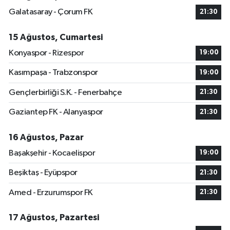
Galatasaray - Çorum FK
21:30
15 Ağustos, Cumartesi
Konyaspor - Rizespor
19:00
Kasımpaşa - Trabzonspor
19:00
Gençlerbirliği S.K. - Fenerbahçe
21:30
Gaziantep FK - Alanyaspor
21:30
16 Ağustos, Pazar
Başakşehir - Kocaelispor
19:00
Beşiktaş - Eyüpspor
21:30
Amed - Erzurumspor FK
21:30
17 Ağustos, Pazartesi