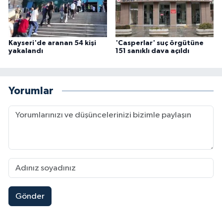
Kayseri'de aranan 54 kişi
'Casperlar' suç örgütüne
yakalandı
151 sanıklı dava açıldı
Yorumlar
Gönder