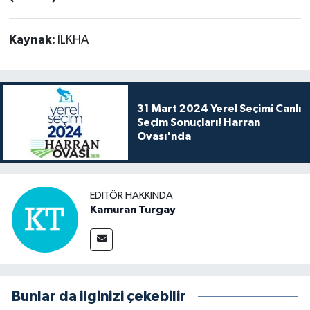
Kaynak:
İLKHA
31 Mart 2024 Yerel Seçimi Canlı
Seçim Sonuçları! Harran
Ovası'nda
EDITÖR HAKKINDA
Kamuran Turgay
Bunlar da ilginizi çekebilir