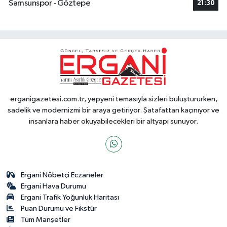
Samsunspor - Göztepe
21:30
erganigazetesi.com.tr, yepyeni temasıyla sizleri buluştururken,
sadelik ve modernizmi bir araya getiriyor. Şatafattan kaçınıyor ve
insanlara haber okuyabilecekleri bir altyapı sunuyor.
Ergani Nöbetçi Eczaneler
Ergani Hava Durumu
Ergani Trafik Yoğunluk Haritası
Puan Durumu ve Fikstür
Tüm Manşetler