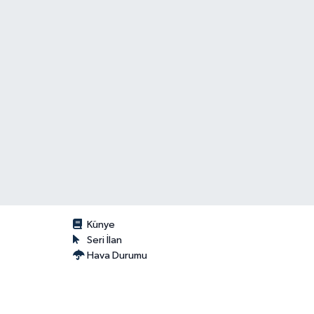
Künye
Seri İlan
Hava Durumu