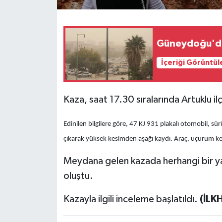
Güneydoğu'da 
İçeriği Görüntül
Kaza, saat 17.30 sıralarında Artuklu 
Edinilen bilgilere göre, 47 KJ 931 plakalı otomobil, 
çıkarak yüksek kesimden aşağı kaydı. Araç, uçurum ke
Meydana gelen kazada herhangi bir y
oluştu.
Kazayla ilgili inceleme başlatıldı.
(İLK