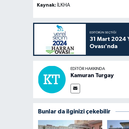
Kaynak:
İLKHA
EDITÖRÜN SEÇTIĞI
31 Mart 2024 Y
Ovası'nda
EDITÖR HAKKINDA
Kamuran Turgay
Bunlar da ilginizi çekebilir