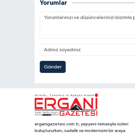
Yorumlar
Gönder
erganigazetesi.com.tr, yepyeni temasıyla sizleri
buluştururken, sadelik ve modernizmi bir araya