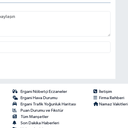
Ergani Nöbetçi Eczaneler
İletişim
Ergani Hava Durumu
Firma Rehberi
Ergani Trafik Yoğunluk Haritası
Namaz Vakitleri
Puan Durumu ve Fikstür
Tüm Manşetler
Son Dakika Haberleri