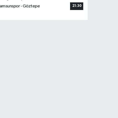
amsunspor - Göztepe
21:30