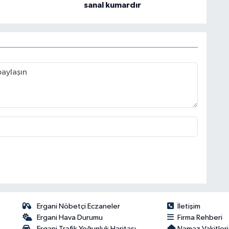
sanal kumardır
Ergani Nöbetçi Eczaneler
İletişim
Ergani Hava Durumu
Firma Rehberi
Ergani Trafik Yoğunluk Haritası
Namaz Vakitleri