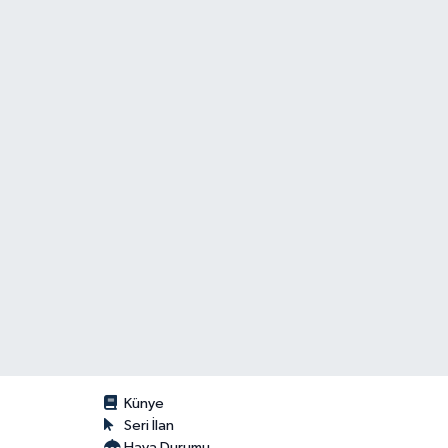
Künye
Seri İlan
Hava Durumu