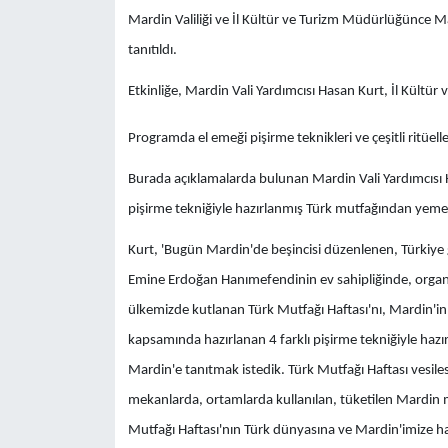
Mardin Valiliği ve İl Kültür ve Turizm Müdürlüğünce M
tanıtıldı.
Etkinliğe, Mardin Vali Yardımcısı Hasan Kurt, İl Kültür 
Programda el emeği pişirme teknikleri ve çeşitli ritüelle
Burada açıklamalarda bulunan Mardin Vali Yardımcısı 
pişirme tekniğiyle hazırlanmış Türk mutfağından yemekle
Kurt, 'Bugün Mardin'de beşincisi düzenlenen, Türkiye
Emine Erdoğan Hanımefendinin ev sahipliğinde, organi
ülkemizde kutlanan Türk Mutfağı Haftası'nı, Mardin'i
kapsamında hazırlanan 4 farklı pişirme tekniğiyle hazı
Mardin'e tanıtmak istedik. Türk Mutfağı Haftası vesiles
mekanlarda, ortamlarda kullanılan, tüketilen Mardin 
Mutfağı Haftası'nın Türk dünyasına ve Mardin'imize h