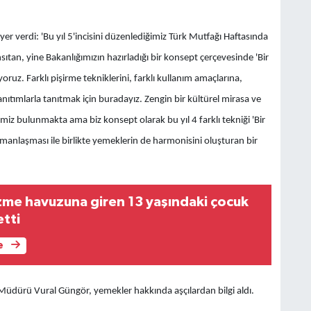
er verdi: 'Bu yıl 5'incisini düzenlediğimiz Türk Mutfağı Haftasında
ıtan, yine Bakanlığımızın hazırladığı bir konsept çerçevesinde 'Bir
oruz. Farklı pişirme tekniklerini, farklı kullanım amaçlarına,
ıtımlarla tanıtmak için buradayız. Zengin bir kültürel mirasa ve
iz bulunmakta ama biz konsept olarak bu yıl 4 farklı tekniği 'Bir
tmanlaşması ile birlikte yemeklerin de harmonisini oluşturan bir
me havuzuna giren 13 yaşındaki çocuk
etti
e
 Müdürü Vural Güngör, yemekler hakkında aşçılardan bilgi aldı.