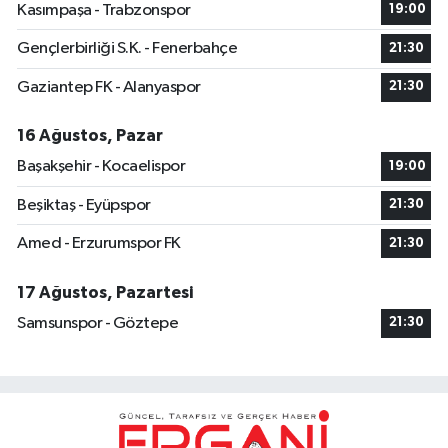
Kasımpaşa - Trabzonspor
19:00
Gençlerbirliği S.K. - Fenerbahçe
21:30
Gaziantep FK - Alanyaspor
21:30
16 Ağustos, Pazar
Başakşehir - Kocaelispor
19:00
Beşiktaş - Eyüpspor
21:30
Amed - Erzurumspor FK
21:30
17 Ağustos, Pazartesi
Samsunspor - Göztepe
21:30