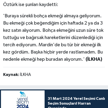
Öztürk ise şunları kaydetti:
'Buraya sürekli bohça ekmeği almaya geliyorum.
Bu ekmeği çok beğendiğim için haftada 2 ya da 3
kez satın alıyorum. Bohça ekmeğini uzun süre tok
tuttuğu ve bağırsak hareketlerini düzenlediği için
tercih ediyorum. Mardin'de bu tür bir ekmeği ilk
kez gördüm. Başka hiçbir yerde rastlamadım. Bu
nedenle ekmeği hep buradan alıyorum.'
(İLKHA)
Kaynak:
İLKHA
31 Mart 2024 Yerel Seçimi Canlı
Seçim Sonuçları! Harran