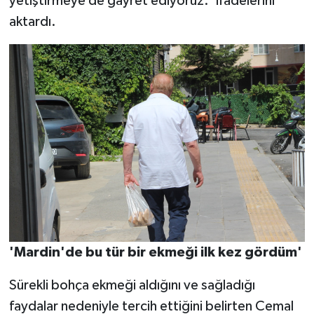
yetiştirmeye de gayret ediyoruz.' ifadelerini
aktardı.
'Mardin'de bu tür bir ekmeği ilk kez gördüm'
Sürekli bohça ekmeği aldığını ve sağladığı
faydalar nedeniyle tercih ettiğini belirten Cemal