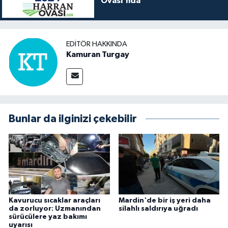
Ovası'nda
EDITÖR HAKKINDA
Kamuran Turgay
Bunlar da ilginizi çekebilir
Kavurucu sıcaklar araçları
Mardin'de bir iş yeri daha
da zorluyor: Uzmanından
silahlı saldırıya uğradı
sürücülere yaz bakımı
uyarısı