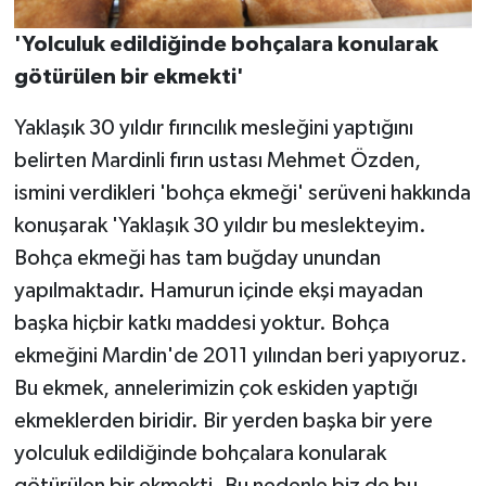
'Yolculuk edildiğinde bohçalara konularak
götürülen bir ekmekti'
Yaklaşık 30 yıldır fırıncılık mesleğini yaptığını
belirten Mardinli fırın ustası Mehmet Özden,
ismini verdikleri 'bohça ekmeği' serüveni hakkında
konuşarak 'Yaklaşık 30 yıldır bu meslekteyim.
Bohça ekmeği has tam buğday unundan
yapılmaktadır. Hamurun içinde ekşi mayadan
başka hiçbir katkı maddesi yoktur. Bohça
ekmeğini Mardin'de 2011 yılından beri yapıyoruz.
Bu ekmek, annelerimizin çok eskiden yaptığı
ekmeklerden biridir. Bir yerden başka bir yere
yolculuk edildiğinde bohçalara konularak
götürülen bir ekmekti. Bu nedenle biz de bu