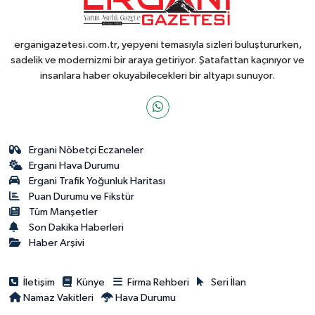
erganigazetesi.com.tr, yepyeni temasıyla sizleri buluştururken,
sadelik ve modernizmi bir araya getiriyor. Şatafattan kaçınıyor ve
insanlara haber okuyabilecekleri bir altyapı sunuyor.
Ergani Nöbetçi Eczaneler
Ergani Hava Durumu
Ergani Trafik Yoğunluk Haritası
Puan Durumu ve Fikstür
Tüm Manşetler
Son Dakika Haberleri
Haber Arşivi
İletişim
Künye
Firma Rehberi
Seri İlan
Namaz Vakitleri
Hava Durumu