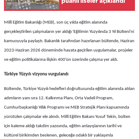
puanlı liseler açıklandı
Millî Eğitim Bakanlığı (MEB), son üç yılda eğitim alanında
gerçekleştirilen çalışmaların yer aldığı 'Eğitimin Yüzyılında 3 Yıl Bülteni'ni
kamuoyuyla paylaştı. Bakanlık tarafından hazırlanan bültende, Haziran
2023-Haziran 2026 döneminde hayata geçirilen uygulamalar, projeler
ve eğitim politikalarına ilişkin 400'ün üzerinde çalışma yer aldı.
Türkiye Yüzyılı vizyonu vurgulandı
Bültende, Türkiye Yüzyılı hedefleri doğrultusunda eğitim alanında atılan
adımların yanı sıra 12. Kalkınma Planı, Orta Vadeli Program,
Cumhurbaşkanlığı Yıllık Programı ve MEB Stratejik Planı kapsamında
yürütülen çalışmalar ele alındı. Millî Eğitim Bakanı Yusuf Tekin, bülten
için kaleme aldığı takdim yazısında, eğitim anlayışlarının tarihî ve
kültürel birikimden beslenen, geleceğe odaklı bir yaklaşımla