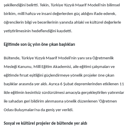
şekillendiğini belirtti. Tekin, Türkiye Yüzyılı Maarif Modeli'nin bilimsel
birikim, millî hafıza ve insani değerlerden güç aldığını ifade ederek,
öğrencilerin bilgi ve becerilerinin yanında ahlaki ve kültürel değerlerle
yetiştirilmesinin hedeflendiğini kaydetti.
Eğitimde son üç yılın öne çıkan başlıkları
Bültende, Türkiye Yüzyılı Maarif Modeli'nin yanı sıra Öğretmenlik
Mesleği Kanunu, Millî Eğitim Akademisi, aile eğitimi çalışmaları ve
eğitimde fırsat eşitliğini güçlendirmeye yönelik projeler öne çıkan
başlıklar arasında yer aldı. Ayrıca 6 Şubat depremlerinden etkilenen 11
ilde eğitimin kesintisiz sürdürülmesi amacıyla gerçekleştirilen yatırımlar
ile sahadan geri bildirim alınmasına yönelik düzenlenen 'Öğretmen
Odası Buluşmaları'na da geniş yer verildi.
Sosyal ve kültürel projeler de bültende yer aldı