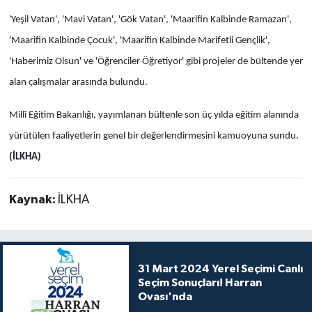
'Yeşil Vatan', 'Mavi Vatan', 'Gök Vatan', 'Maarifin Kalbinde Ramazan',
'Maarifin Kalbinde Çocuk', 'Maarifin Kalbinde Marifetli Gençlik',
'Haberimiz Olsun' ve 'Öğrenciler Öğretiyor' gibi projeler de bültende yer
alan çalışmalar arasında bulundu.
Millî Eğitim Bakanlığı, yayımlanan bültenle son üç yılda eğitim alanında
yürütülen faaliyetlerin genel bir değerlendirmesini kamuoyuna sundu.
(İLKHA)
Kaynak:
İLKHA
31 Mart 2024 Yerel Seçimi Canlı
Seçim Sonuçları! Harran
Ovası'nda