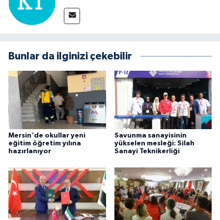
Bunlar da ilginizi çekebilir
Mersin'de okullar yeni
Savunma sanayisinin
eğitim öğretim yılına
yükselen mesleği: Silah
hazırlanıyor
Sanayi Teknikerliği