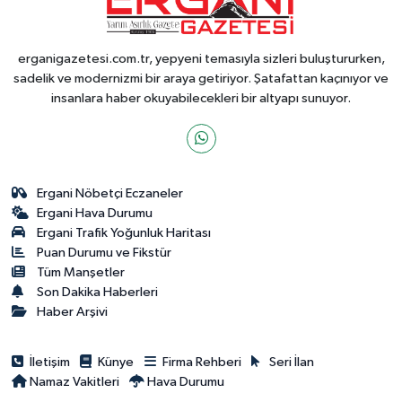
erganigazetesi.com.tr, yepyeni temasıyla sizleri buluştururken,
sadelik ve modernizmi bir araya getiriyor. Şatafattan kaçınıyor ve
insanlara haber okuyabilecekleri bir altyapı sunuyor.
Ergani Nöbetçi Eczaneler
Ergani Hava Durumu
Ergani Trafik Yoğunluk Haritası
Puan Durumu ve Fikstür
Tüm Manşetler
Son Dakika Haberleri
Haber Arşivi
İletişim
Künye
Firma Rehberi
Seri İlan
Namaz Vakitleri
Hava Durumu