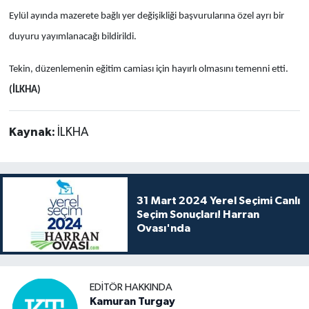
Eylül ayında mazerete bağlı yer değişikliği başvurularına özel ayrı bir
duyuru yayımlanacağı bildirildi.
Tekin, düzenlemenin eğitim camiası için hayırlı olmasını temenni etti.
(İLKHA)
Kaynak:
İLKHA
31 Mart 2024 Yerel Seçimi Canlı
Seçim Sonuçları! Harran
Ovası'nda
EDITÖR HAKKINDA
Kamuran Turgay