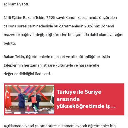
açıklama yaptı.
Milli Eğitim Bakanı Tekin, 7528 sayılı Kanun kapsamında öngörülen
çalışma süresi şartı nedeniyle bu öğretmenlerin 2026 Yaz Dönemi
mazerete bağlı yer değişikliği sürecine bu aşamada dahil olamayacağını
belirtti.
Bakan Tekin, öğretmenlerin mazeret ve aile bütünlüğüne ilişkin
taleplerinin her zaman istişare kültürüyle ve hassasiyetle
değerlendirildiğini ifade etti.
Türkiye ile Suriye
arasında
yükseköğretimde iş
birliği anlaşması
Açıklamada, yasal çalışma süresini tamamlayacak öğretmenler için