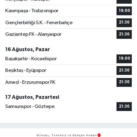
Kasımpaşa - Trabzonspor
19:00
Gençlerbirliği S.K. - Fenerbahçe
21:30
Gaziantep FK - Alanyaspor
21:30
16 Ağustos, Pazar
Başakşehir - Kocaelispor
19:00
Beşiktaş - Eyüpspor
21:30
Amed - Erzurumspor FK
21:30
17 Ağustos, Pazartesi
Samsunspor - Göztepe
21:30