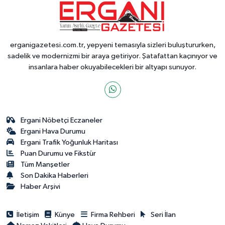
erganigazetesi.com.tr, yepyeni temasıyla sizleri buluştururken,
sadelik ve modernizmi bir araya getiriyor. Şatafattan kaçınıyor ve
insanlara haber okuyabilecekleri bir altyapı sunuyor.
Ergani Nöbetçi Eczaneler
Ergani Hava Durumu
Ergani Trafik Yoğunluk Haritası
Puan Durumu ve Fikstür
Tüm Manşetler
Son Dakika Haberleri
Haber Arşivi
İletişim
Künye
Firma Rehberi
Seri İlan