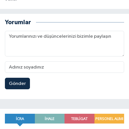
Yorumlar
Gönder