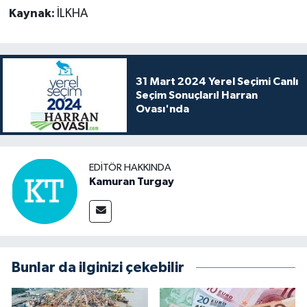
Kaynak:
İLKHA
31 Mart 2024 Yerel Seçimi Canlı
Seçim Sonuçları! Harran
Ovası'nda
EDITÖR HAKKINDA
Kamuran Turgay
Bunlar da ilginizi çekebilir