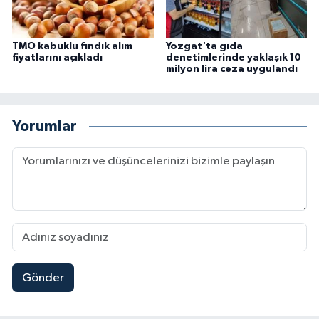
TMO kabuklu fındık alım
Yozgat'ta gıda
fiyatlarını açıkladı
denetimlerinde yaklaşık 10
milyon lira ceza uygulandı
Yorumlar
Gönder