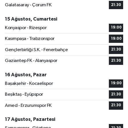
Galatasaray - Çorum FK
21:30
15 Ağustos, Cumartesi
Konyaspor - Rizespor
19:00
Kasımpaşa - Trabzonspor
19:00
Gençlerbirliği S.K. - Fenerbahçe
21:30
Gaziantep FK - Alanyaspor
21:30
16 Ağustos, Pazar
Başakşehir - Kocaelispor
19:00
Beşiktaş - Eyüpspor
21:30
Amed - Erzurumspor FK
21:30
17 Ağustos, Pazartesi