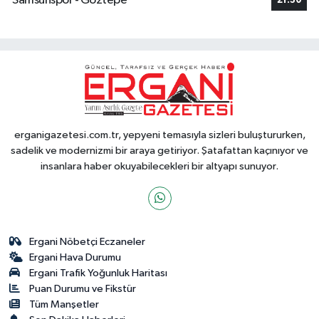
Samsunspor - Göztepe
21:30
erganigazetesi.com.tr, yepyeni temasıyla sizleri buluştururken,
sadelik ve modernizmi bir araya getiriyor. Şatafattan kaçınıyor ve
insanlara haber okuyabilecekleri bir altyapı sunuyor.
Ergani Nöbetçi Eczaneler
Ergani Hava Durumu
Ergani Trafik Yoğunluk Haritası
Puan Durumu ve Fikstür
Tüm Manşetler