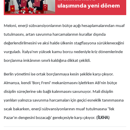
ulaşımında yeni dönem
Meloni, enerji sübvansiyonlarının bütçe açığı hesaplamalarından muaf
tutulmasını, artan savunma harcamalarının kurallar dışında
değerlendirilmesini ve aksi halde ülkenin stagflasyona sürükleneceğini
vurguladı. İtalya'nın yüksek kamu borcu nedeniyle kriz dönemlerinde
borçlanma imkânının sınırlı kaldığına dikkat çekildi.
Berlin yönetimi ise ortak borçlanmaya kesin şekilde karşı çıkıyor.
Almanya, kendi 'Borç Freni' mekanizmasını işletirken AB'nin bütçe
disiplin süreçlerine sıkı bağlı kalınmasını savunuyor. Mali disiplin
yanlıları yalnızca savunma harcamaları için geçici esneklik tanınmasına
sıcak bakarken, enerji sübvansiyonlarının muaf tutulmasına 'Tek
Pazar'ın dengesini bozacağı' gerekçesiyle karşı çıkıyor.
(İLKHA)