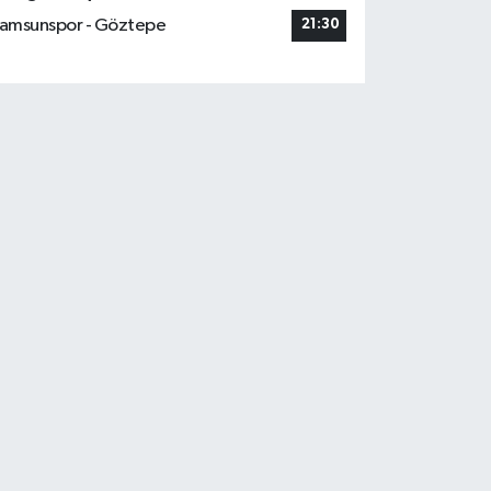
amsunspor - Göztepe
21:30