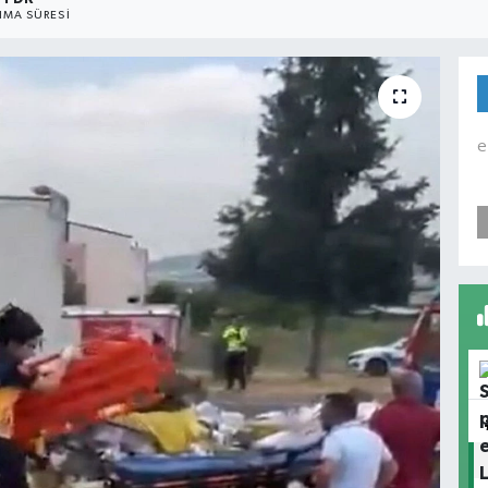
MA SÜRESI