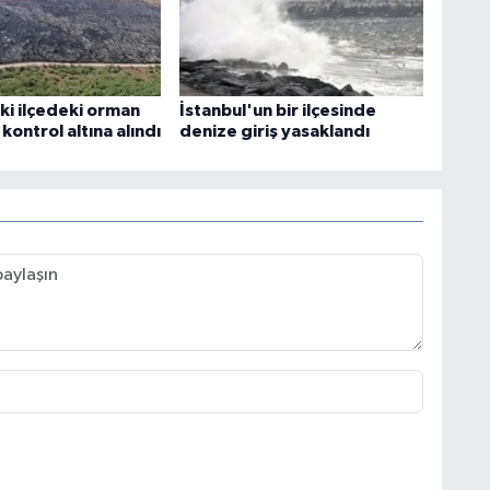
ki ilçedeki orman
İstanbul'un bir ilçesinde
 kontrol altına alındı
denize giriş yasaklandı