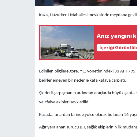
Kaza, Huzurkent Mahallesi mevkisinde meydana geldi
Anız yangını k
İçeriği Görüntül
Edinilen bilgilere göre, Y.Ç. yönetimindeki 33 AFT 795 pl
belirlenemeyen bir nedenle kafa kafaya çarpıştı.
Şiddetli çarpışmanın ardından araçlarda büyük çapta ha
ve itfaiye ekipleri sevk edildi.
Kazada, tırlardan birinde yolcu olarak bulunan 16 yaşın
Ağır yaralanan sürücü B.T, sağlık ekiplerinin ilk müda