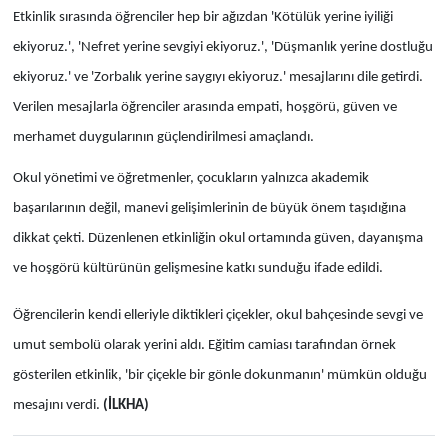
Etkinlik sırasında öğrenciler hep bir ağızdan 'Kötülük yerine iyiliği
ekiyoruz.', 'Nefret yerine sevgiyi ekiyoruz.', 'Düşmanlık yerine dostluğu
ekiyoruz.' ve 'Zorbalık yerine saygıyı ekiyoruz.' mesajlarını dile getirdi.
Verilen mesajlarla öğrenciler arasında empati, hoşgörü, güven ve
merhamet duygularının güçlendirilmesi amaçlandı.
Okul yönetimi ve öğretmenler, çocukların yalnızca akademik
başarılarının değil, manevi gelişimlerinin de büyük önem taşıdığına
dikkat çekti. Düzenlenen etkinliğin okul ortamında güven, dayanışma
ve hoşgörü kültürünün gelişmesine katkı sunduğu ifade edildi.
Öğrencilerin kendi elleriyle diktikleri çiçekler, okul bahçesinde sevgi ve
umut sembolü olarak yerini aldı. Eğitim camiası tarafından örnek
gösterilen etkinlik, 'bir çiçekle bir gönle dokunmanın' mümkün olduğu
mesajını verdi.
(İLKHA)