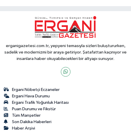
erganigazetesi.com.tr, yepyeni temasıyla sizleri buluştururken,
sadelik ve modernizmi bir araya getiriyor. Şatafattan kaçınıyor ve
insanlara haber okuyabilecekleri bir altyapı sunuyor.
Ergani Nöbetçi Eczaneler
Ergani Hava Durumu
Ergani Trafik Yoğunluk Haritası
Puan Durumu ve Fikstür
Tüm Manşetler
Son Dakika Haberleri
Haber Arşivi