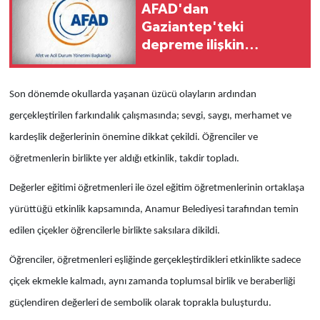
AFAD'dan
Gaziantep'teki
depreme ilişkin
açıklama
Son dönemde okullarda yaşanan üzücü olayların ardından
gerçekleştirilen farkındalık çalışmasında; sevgi, saygı, merhamet ve
kardeşlik değerlerinin önemine dikkat çekildi. Öğrenciler ve
öğretmenlerin birlikte yer aldığı etkinlik, takdir topladı.
Değerler eğitimi öğretmenleri ile özel eğitim öğretmenlerinin ortaklaşa
yürüttüğü etkinlik kapsamında, Anamur Belediyesi tarafından temin
edilen çiçekler öğrencilerle birlikte saksılara dikildi.
Öğrenciler, öğretmenleri eşliğinde gerçekleştirdikleri etkinlikte sadece
çiçek ekmekle kalmadı, aynı zamanda toplumsal birlik ve beraberliği
güçlendiren değerleri de sembolik olarak toprakla buluşturdu.