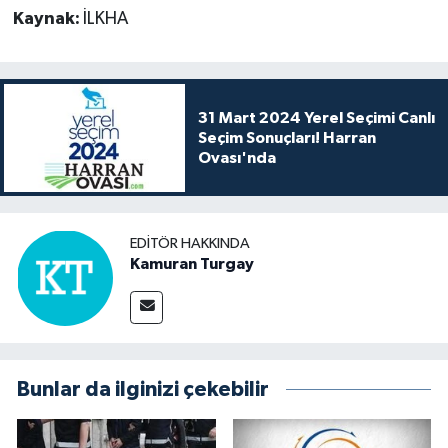
Kaynak:
İLKHA
31 Mart 2024 Yerel Seçimi Canlı
Seçim Sonuçları! Harran
Ovası'nda
EDITÖR HAKKINDA
Kamuran Turgay
Bunlar da ilginizi çekebilir