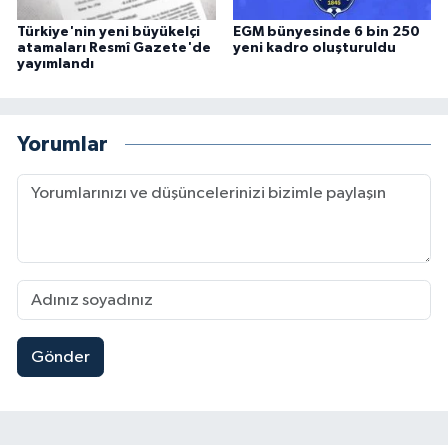
Türkiye'nin yeni büyükelçi
EGM bünyesinde 6 bin 250
atamaları Resmî Gazete'de
yeni kadro oluşturuldu
yayımlandı
Yorumlar
Gönder