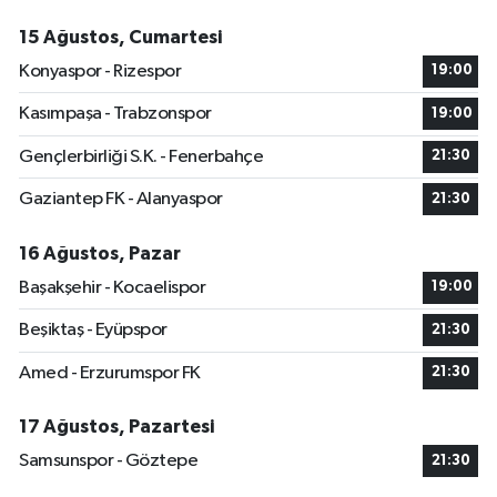
15 Ağustos, Cumartesi
Konyaspor - Rizespor
19:00
Kasımpaşa - Trabzonspor
19:00
Gençlerbirliği S.K. - Fenerbahçe
21:30
Gaziantep FK - Alanyaspor
21:30
16 Ağustos, Pazar
Başakşehir - Kocaelispor
19:00
Beşiktaş - Eyüpspor
21:30
Amed - Erzurumspor FK
21:30
17 Ağustos, Pazartesi
Samsunspor - Göztepe
21:30