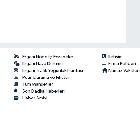
Ergani Nöbetçi Eczaneler
İletişim
Ergani Hava Durumu
Firma Rehberi
Ergani Trafik Yoğunluk Haritası
Namaz Vakitleri
Puan Durumu ve Fikstür
Tüm Manşetler
Son Dakika Haberleri
Haber Arşivi