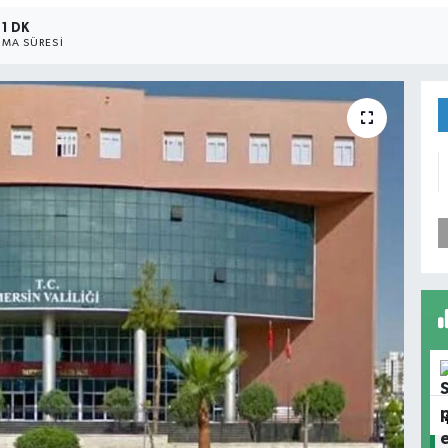
1 DK
MA SÜRESI