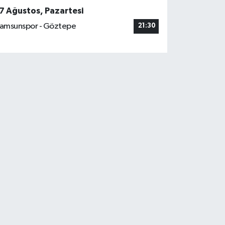
7 Ağustos, Pazartesi
amsunspor - Göztepe
21:30