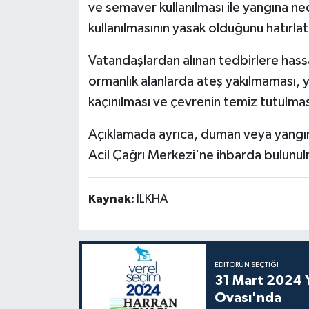
ve semaver kullanılması ile yangına ne
kullanılmasının yasak olduğunu hatırlat
Vatandaşlardan alınan tedbirlere hass
ormanlık alanlarda ateş yakılmaması,
kaçınılması ve çevrenin temiz tutulmas
Açıklamada ayrıca, duman veya yangın
Acil Çağrı Merkezi'ne ihbarda bulunul
Kaynak:
İLKHA
EDITÖRÜN SEÇTIĞI
31 Mart 2024 Y
Ovası'nda