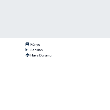
Künye
Seri İlan
Hava Durumu