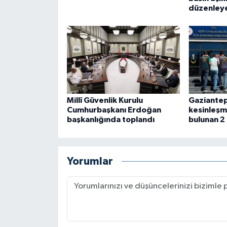
düzenley
Millî Güvenlik Kurulu
Gaziantep
Cumhurbaşkanı Erdoğan
kesinleşmi
başkanlığında toplandı
bulunan 2
Yorumlar