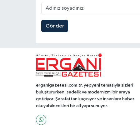
Gönder
erganigazetesi.com.tr, yepyeni temasıyla sizleri
buluştururken, sadelik ve modernizmi bir araya
getiriyor. Şatafattan kaçınıyor ve insanlara haber
okuyabilecekleri bir altyapı sunuyor.