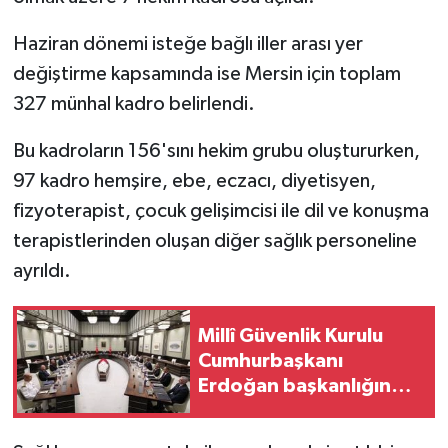
Haziran dönemi isteğe bağlı iller arası yer
değiştirme kapsamında ise Mersin için toplam
327 münhal kadro belirlendi.
Bu kadroların 156'sını hekim grubu oluştururken,
97 kadro hemşire, ebe, eczacı, diyetisyen,
fizyoterapist, çocuk gelişimcisi ile dil ve konuşma
terapistlerinden oluşan diğer sağlık personeline
ayrıldı.
Millî Güvenlik Kurulu
Cumhurbaşkanı
Erdoğan başkanlığında
toplandı