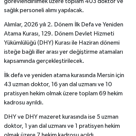
görevlendirilmek üzere toplam 403 doktor ve
sağlık personeli alımı yapılacak.
Alımlar, 2026 yılı 2. Dönem İlk Defa ve Yeniden
Atama Kurası, 129. Dönem Devlet Hizmeti
Yükümlülüğü (DHY) Kurası ile Haziran dönemi
isteğe bağlı iller arası yer değiştirme atamaları
kapsamında gerçekleştirilecek.
İlk defa ve yeniden atama kurasında Mersin için
43 uzman doktor, 16 yan dal uzmanı ve 10
pratisyen hekim olmak üzere toplam 69 hekim
kadrosu ayrıldı.
DHY ve DHY mazeret kurasında ise 5 uzman
doktor, 1 yan dal uzmanı ve 1 pratisyen hekim
olmak üzere 7 hekim kadrosu açıldı.