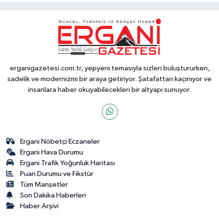
erganigazetesi.com.tr, yepyeni temasıyla sizleri buluştururken,
sadelik ve modernizmi bir araya getiriyor. Şatafattan kaçınıyor ve
insanlara haber okuyabilecekleri bir altyapı sunuyor.
Ergani Nöbetçi Eczaneler
Ergani Hava Durumu
Ergani Trafik Yoğunluk Haritası
Puan Durumu ve Fikstür
Tüm Manşetler
Son Dakika Haberleri
Haber Arşivi