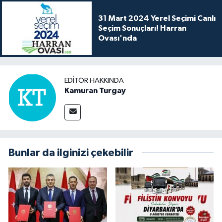
31 Mart 2024 Yerel Seçimi Canlı
Seçim Sonuçları! Harran
Ovası'nda
EDITÖR HAKKINDA
Kamuran Turgay
Bunlar da ilginizi çekebilir