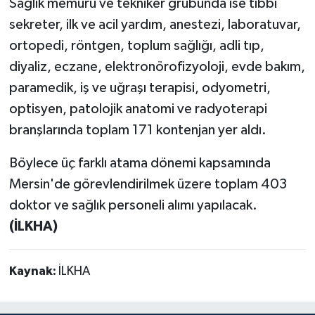
Sağlık memuru ve tekniker grubunda ise tıbbi
sekreter, ilk ve acil yardım, anestezi, laboratuvar,
ortopedi, röntgen, toplum sağlığı, adli tıp,
diyaliz, eczane, elektronörofizyoloji, evde bakım,
paramedik, iş ve uğraşı terapisi, odyometri,
optisyen, patolojik anatomi ve radyoterapi
branşlarında toplam 171 kontenjan yer aldı.
Böylece üç farklı atama dönemi kapsamında
Mersin'de görevlendirilmek üzere toplam 403
doktor ve sağlık personeli alımı yapılacak.
(İLKHA)
Kaynak:
İLKHA