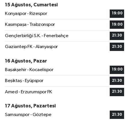
15 Ağustos, Cumartesi
Konyaspor - Rizespor
19:00
Kasımpaşa - Trabzonspor
19:00
Gençlerbirliği S.K. - Fenerbahçe
21:30
Gaziantep FK - Alanyaspor
21:30
16 Ağustos, Pazar
Başakşehir - Kocaelispor
19:00
Beşiktaş - Eyüpspor
21:30
Amed - Erzurumspor FK
21:30
17 Ağustos, Pazartesi
Samsunspor - Göztepe
21:30