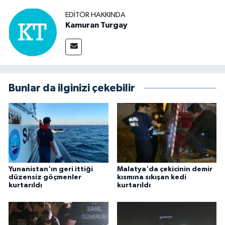
EDITÖR HAKKINDA
Kamuran Turgay
Bunlar da ilginizi çekebilir
Yunanistan'ın geri ittiği
Malatya'da çekicinin demir
düzensiz göçmenler
kısmına sıkışan kedi
kurtarıldı
kurtarıldı