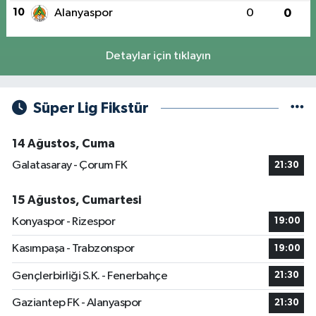
10
Alanyaspor
0
0
Detaylar için tıklayın
Süper Lig Fikstür
14 Ağustos, Cuma
Galatasaray - Çorum FK
21:30
15 Ağustos, Cumartesi
Konyaspor - Rizespor
19:00
Kasımpaşa - Trabzonspor
19:00
Gençlerbirliği S.K. - Fenerbahçe
21:30
Gaziantep FK - Alanyaspor
21:30