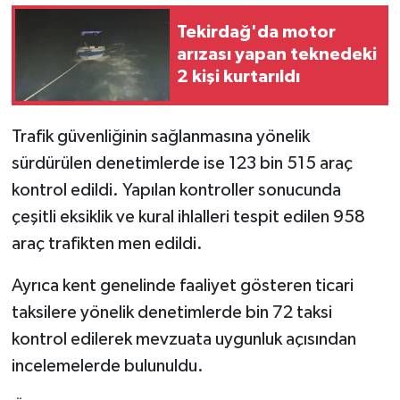
Tekirdağ'da motor
arızası yapan teknedeki
2 kişi kurtarıldı
Trafik güvenliğinin sağlanmasına yönelik
sürdürülen denetimlerde ise 123 bin 515 araç
kontrol edildi. Yapılan kontroller sonucunda
çeşitli eksiklik ve kural ihlalleri tespit edilen 958
araç trafikten men edildi.
Ayrıca kent genelinde faaliyet gösteren ticari
taksilere yönelik denetimlerde bin 72 taksi
kontrol edilerek mevzuata uygunluk açısından
incelemelerde bulunuldu.