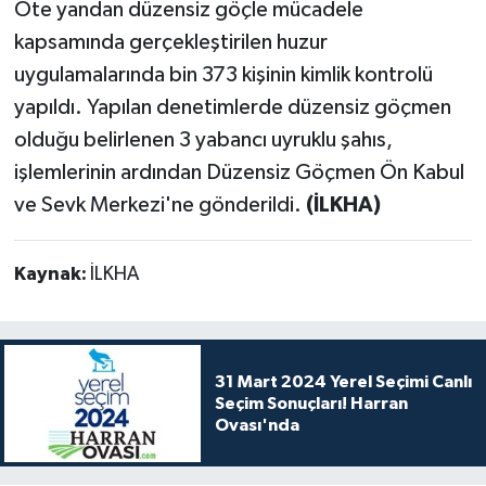
Öte yandan düzensiz göçle mücadele
kapsamında gerçekleştirilen huzur
uygulamalarında bin 373 kişinin kimlik kontrolü
yapıldı. Yapılan denetimlerde düzensiz göçmen
olduğu belirlenen 3 yabancı uyruklu şahıs,
işlemlerinin ardından Düzensiz Göçmen Ön Kabul
ve Sevk Merkezi'ne gönderildi.
(İLKHA)
Kaynak:
İLKHA
31 Mart 2024 Yerel Seçimi Canlı
Seçim Sonuçları! Harran
Ovası'nda