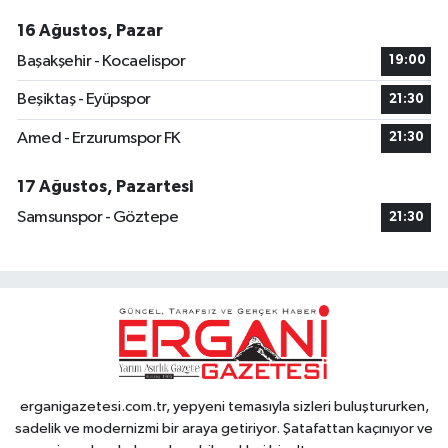
16 Ağustos, Pazar
Başakşehir - Kocaelispor
19:00
Beşiktaş - Eyüpspor
21:30
Amed - Erzurumspor FK
21:30
17 Ağustos, Pazartesi
Samsunspor - Göztepe
21:30
erganigazetesi.com.tr, yepyeni temasıyla sizleri buluştururken,
sadelik ve modernizmi bir araya getiriyor. Şatafattan kaçınıyor ve