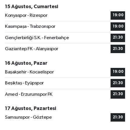
15 Ağustos, Cumartesi
Konyaspor - Rizespor
19:00
Kasımpaşa - Trabzonspor
19:00
Gençlerbirliği S.K. - Fenerbahçe
21:30
Gaziantep FK - Alanyaspor
21:30
16 Ağustos, Pazar
Başakşehir - Kocaelispor
19:00
Beşiktaş - Eyüpspor
21:30
Amed - Erzurumspor FK
21:30
17 Ağustos, Pazartesi
Samsunspor - Göztepe
21:30