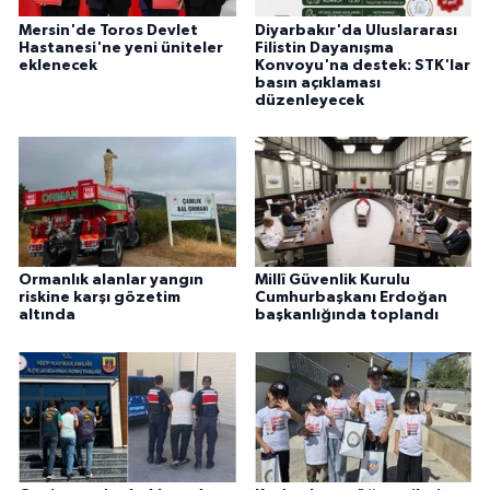
Mersin'de Toros Devlet
Diyarbakır'da Uluslararası
Hastanesi'ne yeni üniteler
Filistin Dayanışma
eklenecek
Konvoyu'na destek: STK'lar
basın açıklaması
düzenleyecek
Ormanlık alanlar yangın
Millî Güvenlik Kurulu
riskine karşı gözetim
Cumhurbaşkanı Erdoğan
altında
başkanlığında toplandı