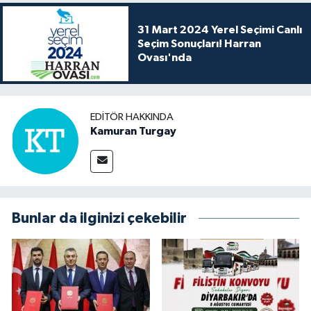
31 Mart 2024 Yerel Seçimi Canlı
Seçim Sonuçları! Harran
Ovası'nda
EDITÖR HAKKINDA
Kamuran Turgay
Bunlar da ilginizi çekebilir