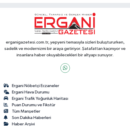
erganigazetesi.com.tr, yepyeni temasıyla sizleri buluştururken,
sadelik ve modernizmi bir araya getiriyor. Şatafattan kaçınıyor ve
insanlara haber okuyabilecekleri bir altyapı sunuyor.
Ergani Nöbetçi Eczaneler
Ergani Hava Durumu
Ergani Trafik Yoğunluk Haritası
Puan Durumu ve Fikstür
Tüm Manşetler
Son Dakika Haberleri
Haber Arşivi