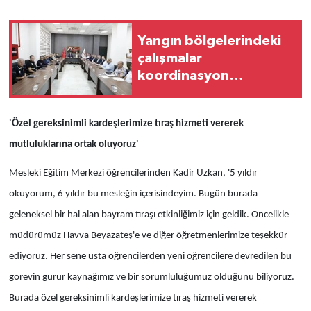
Yangın bölgelerindeki
çalışmalar
koordinasyon
toplantısında
değerlendirildi
'Özel gereksinimli kardeşlerimize tıraş hizmeti vererek
mutluluklarına ortak oluyoruz'
Mesleki Eğitim Merkezi öğrencilerinden Kadir Uzkan, '5 yıldır
okuyorum, 6 yıldır bu mesleğin içerisindeyim. Bugün burada
geleneksel bir hal alan bayram tıraşı etkinliğimiz için geldik. Öncelikle
müdürümüz Havva Beyazateş'e ve diğer öğretmenlerimize teşekkür
ediyoruz. Her sene usta öğrencilerden yeni öğrencilere devredilen bu
görevin gurur kaynağımız ve bir sorumluluğumuz olduğunu biliyoruz.
Burada özel gereksinimli kardeşlerimize tıraş hizmeti vererek