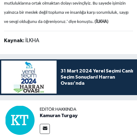
mutluluklarına ortak olmaktan dolayı sevinçliyiz. Bu sayede işimizin
yalnızca bir meslek değil topluma ve insanlığa karşı sorumluluk, saygı
ve sevgi olduğunu da öğreniyoruz.' diye konuştu
. (İLKHA)
Kaynak:
İLKHA
31 Mart 2024 Yerel Seçimi Canlı
Seçim Sonuçları! Harran
Ovası'nda
EDITÖR HAKKINDA
Kamuran Turgay