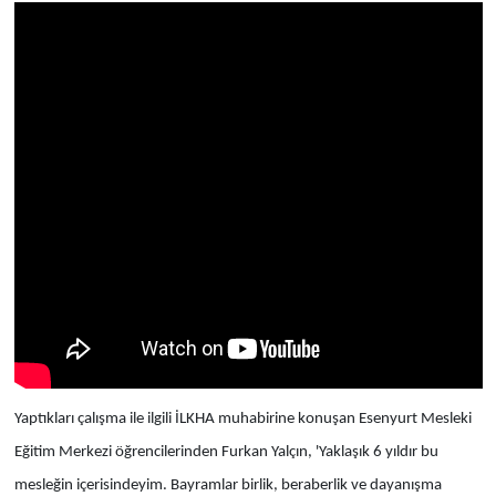
Yaptıkları çalışma ile ilgili İLKHA muhabirine konuşan Esenyurt Mesleki
Eğitim Merkezi öğrencilerinden Furkan Yalçın, 'Yaklaşık 6 yıldır bu
mesleğin içerisindeyim. Bayramlar birlik, beraberlik ve dayanışma