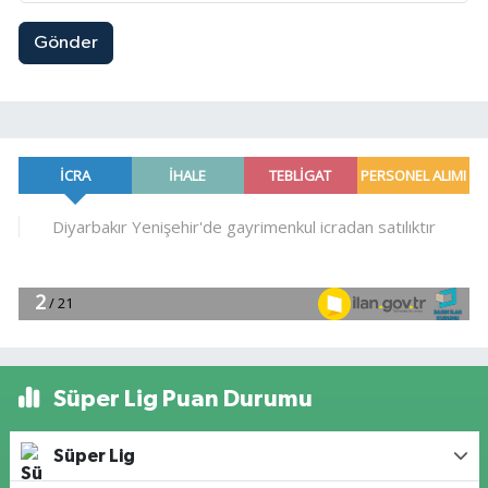
Gönder
Süper Lig Puan Durumu
Süper Lig