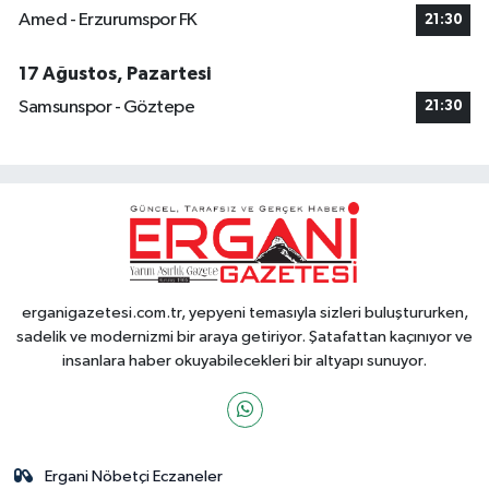
Amed - Erzurumspor FK
21:30
17 Ağustos, Pazartesi
Samsunspor - Göztepe
21:30
erganigazetesi.com.tr, yepyeni temasıyla sizleri buluştururken,
sadelik ve modernizmi bir araya getiriyor. Şatafattan kaçınıyor ve
insanlara haber okuyabilecekleri bir altyapı sunuyor.
Ergani Nöbetçi Eczaneler