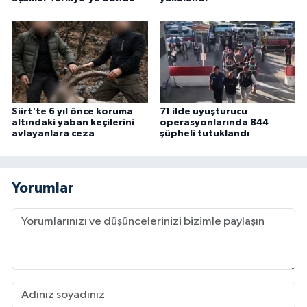
Siirt'te 6 yıl önce koruma
71 ilde uyuşturucu
altındaki yaban keçilerini
operasyonlarında 844
avlayanlara ceza
şüpheli tutuklandı
Yorumlar