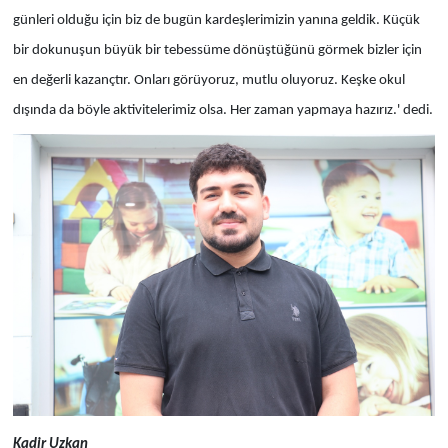
günleri olduğu için biz de bugün kardeşlerimizin yanına geldik. Küçük
bir dokunuşun büyük bir tebessüme dönüştüğünü görmek bizler için
en değerli kazançtır. Onları görüyoruz, mutlu oluyoruz. Keşke okul
dışında da böyle aktivitelerimiz olsa. Her zaman yapmaya hazırız.' dedi.
Kadir Uzkan