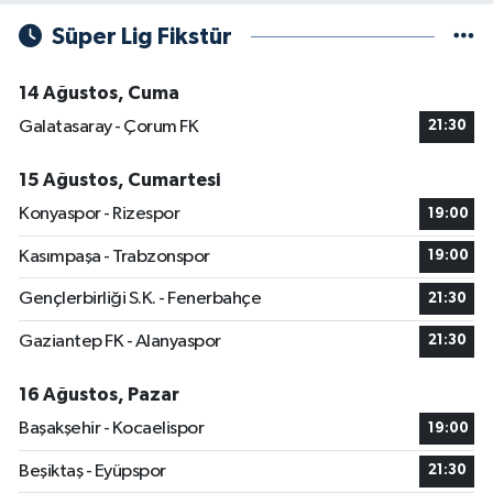
Süper Lig Fikstür
14 Ağustos, Cuma
Galatasaray - Çorum FK
21:30
15 Ağustos, Cumartesi
Konyaspor - Rizespor
19:00
Kasımpaşa - Trabzonspor
19:00
Gençlerbirliği S.K. - Fenerbahçe
21:30
Gaziantep FK - Alanyaspor
21:30
16 Ağustos, Pazar
Başakşehir - Kocaelispor
19:00
Beşiktaş - Eyüpspor
21:30