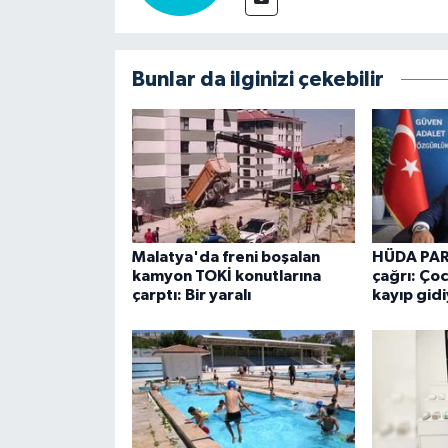
Bunlar da ilginizi çekebilir
Malatya'da freni boşalan
HÜDA PAR 
kamyon TOKİ konutlarına
çağrı: Ço
çarptı: Bir yaralı
kayıp gid