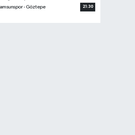
amsunspor - Göztepe
21:30