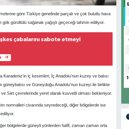
elerine göre Türkiye genelinde parçalı ve çok bulutlu hava
ve gök gürültülü sağanak yağışlı geçeceği tahmin ediliyor.
eşkes çabalarını sabote etmeyi
e
ta Karadeniz'in iç kesimleri, İç Anadolu'nun kuzey ve batısı
1
un güneybatısı ve Güneydoğu Anadolu'nun kuzeyi ile birlikte
 ve Siirt çevrelerinde yerel olarak kuvvetli olması bekleniyor.
sim normalleri civarında seyredeceği, diğer bölgelerde ise
ediliyor.
iğer bölgelerde güneyli yönlerden hafif, zaman zaman orta