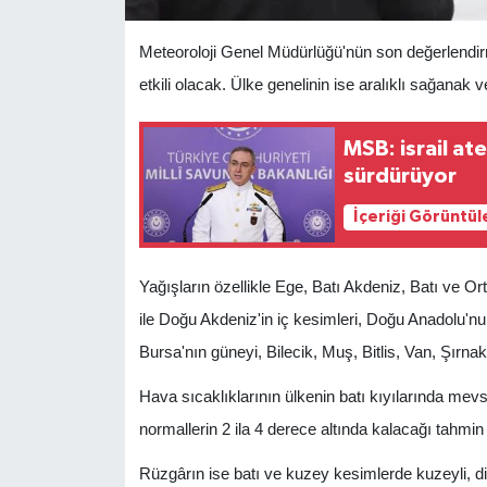
Meteoroloji Genel Müdürlüğü'nün son değerlendirm
etkili olacak. Ülke genelinin ise aralıklı sağanak 
MSB: israil at
sürdürüyor
İçeriği Görüntül
Yağışların özellikle Ege, Batı Akdeniz, Batı ve Or
ile Doğu Akdeniz'in iç kesimleri, Doğu Anadolu'n
Bursa'nın güneyi, Bilecik, Muş, Bitlis, Van, Şırnak
Hava sıcaklıklarının ülkenin batı kıyılarında mev
normallerin 2 ila 4 derece altında kalacağı tahmin 
Rüzgârın ise batı ve kuzey kesimlerde kuzeyli, d