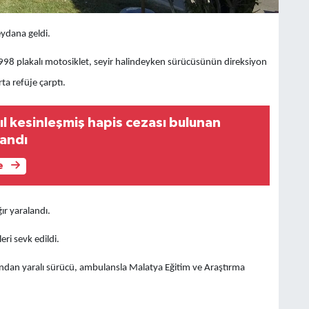
eydana geldi.
L 998 plakalı motosiklet, seyir halindeyken sürücüsünün direksiyon
a refüje çarptı.
l kesinleşmiş hapis cezası bulunan
andı
e
ır yaralandı.
eri sevk edildi.
dından yaralı sürücü, ambulansla Malatya Eğitim ve Araştırma