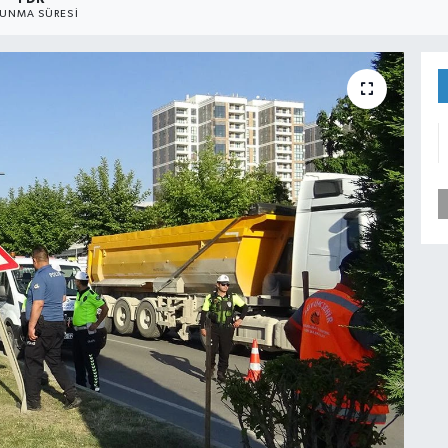
UNMA SÜRESI