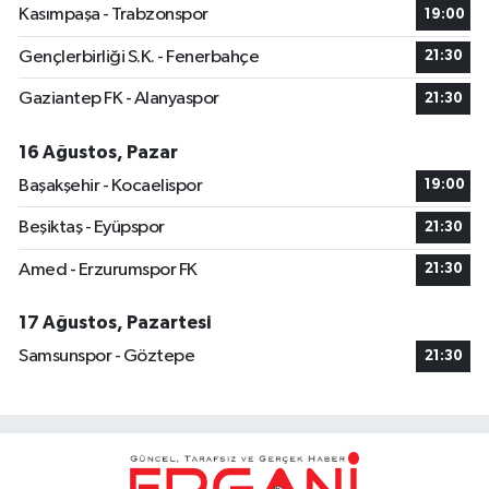
Kasımpaşa - Trabzonspor
19:00
Gençlerbirliği S.K. - Fenerbahçe
21:30
Gaziantep FK - Alanyaspor
21:30
16 Ağustos, Pazar
Başakşehir - Kocaelispor
19:00
Beşiktaş - Eyüpspor
21:30
Amed - Erzurumspor FK
21:30
17 Ağustos, Pazartesi
Samsunspor - Göztepe
21:30