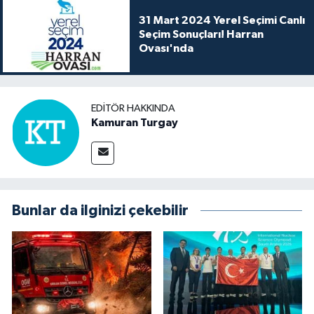
31 Mart 2024 Yerel Seçimi Canlı
Seçim Sonuçları! Harran
Ovası'nda
EDITÖR HAKKINDA
Kamuran Turgay
Bunlar da ilginizi çekebilir