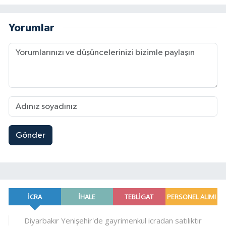
Yorumlar
Gönder