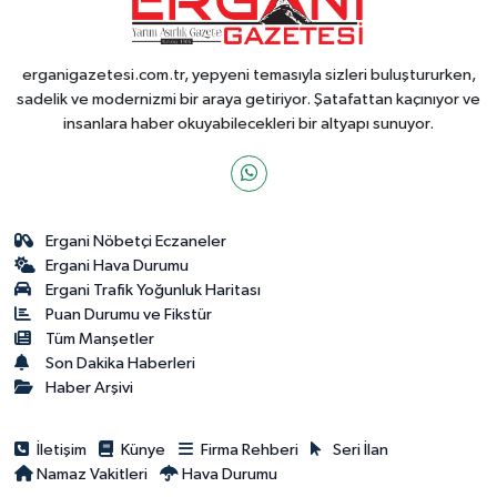
erganigazetesi.com.tr, yepyeni temasıyla sizleri buluştururken,
sadelik ve modernizmi bir araya getiriyor. Şatafattan kaçınıyor ve
insanlara haber okuyabilecekleri bir altyapı sunuyor.
Ergani Nöbetçi Eczaneler
Ergani Hava Durumu
Ergani Trafik Yoğunluk Haritası
Puan Durumu ve Fikstür
Tüm Manşetler
Son Dakika Haberleri
Haber Arşivi
İletişim
Künye
Firma Rehberi
Seri İlan
Namaz Vakitleri
Hava Durumu