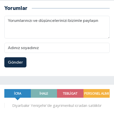
Yorumlar
Gönder