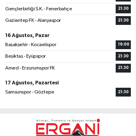
Gençlerbirliği S.K. - Fenerbahçe
21:30
Gaziantep FK - Alanyaspor
21:30
16 Ağustos, Pazar
Başakşehir - Kocaelispor
19:00
Beşiktaş - Eyüpspor
21:30
Amed - Erzurumspor FK
21:30
17 Ağustos, Pazartesi
Samsunspor - Göztepe
21:30