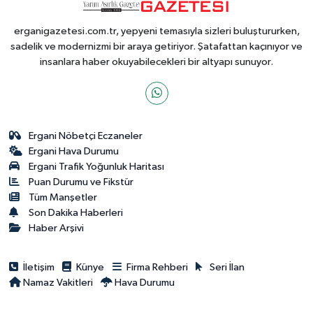
erganigazetesi.com.tr, yepyeni temasıyla sizleri buluştururken,
sadelik ve modernizmi bir araya getiriyor. Şatafattan kaçınıyor ve
insanlara haber okuyabilecekleri bir altyapı sunuyor.
Ergani Nöbetçi Eczaneler
Ergani Hava Durumu
Ergani Trafik Yoğunluk Haritası
Puan Durumu ve Fikstür
Tüm Manşetler
Son Dakika Haberleri
Haber Arşivi
İletişim
Künye
Firma Rehberi
Seri İlan
Namaz Vakitleri
Hava Durumu