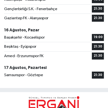
Gençlerbirliği S.K. - Fenerbahçe
21:30
Gaziantep FK - Alanyaspor
21:30
16 Ağustos, Pazar
Başakşehir - Kocaelispor
19:00
Beşiktaş - Eyüpspor
21:30
Amed - Erzurumspor FK
21:30
17 Ağustos, Pazartesi
Samsunspor - Göztepe
21:30