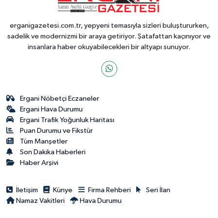
erganigazetesi.com.tr, yepyeni temasıyla sizleri buluştururken,
sadelik ve modernizmi bir araya getiriyor. Şatafattan kaçınıyor ve
insanlara haber okuyabilecekleri bir altyapı sunuyor.
Ergani Nöbetçi Eczaneler
Ergani Hava Durumu
Ergani Trafik Yoğunluk Haritası
Puan Durumu ve Fikstür
Tüm Manşetler
Son Dakika Haberleri
Haber Arşivi
İletişim
Künye
Firma Rehberi
Seri İlan
Namaz Vakitleri
Hava Durumu