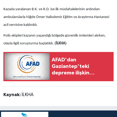
Kazada yaralanan B.K. ve R.D. ise ilk müdahalelerinin ardından
ambulanslarla Niğde Ömer Halisdemir Eğitim ve Araştırma Hastanesi
acil servisine kaldırıldı.
Polis ekipleri kazanın yaşandığı bölgede güvenlik önlemleri alırken,
olayla ilgili soruşturma başlatıldı.
(İLKHA)
AFAD'dan
Gaziantep'teki
depreme ilişkin
açıklama
Kaynak:
İLKHA