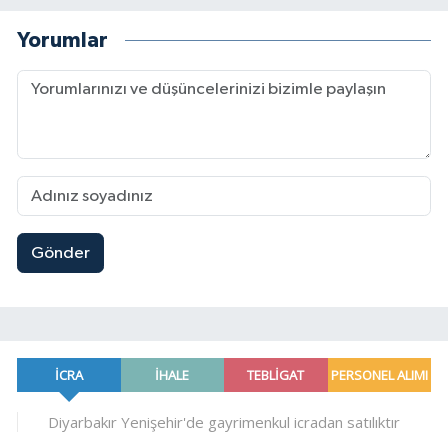
Yorumlar
Gönder