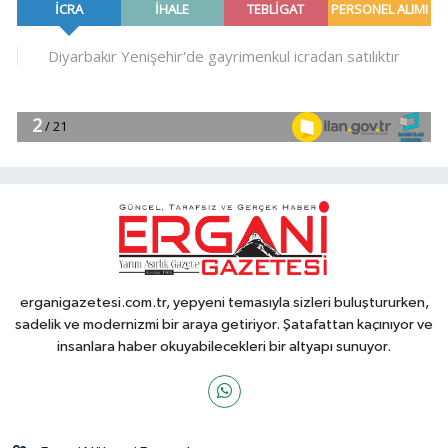
erganigazetesi.com.tr, yepyeni temasıyla sizleri buluştururken,
sadelik ve modernizmi bir araya getiriyor. Şatafattan kaçınıyor ve
insanlara haber okuyabilecekleri bir altyapı sunuyor.