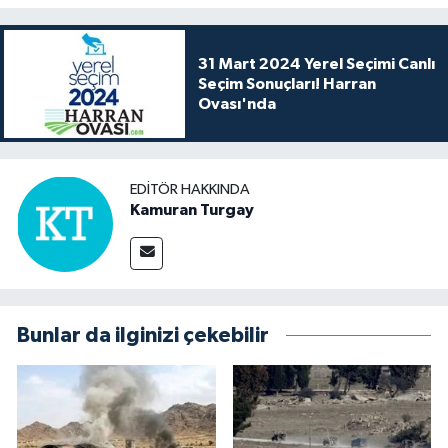
31 Mart 2024 Yerel Seçimi Canlı
Seçim Sonuçları! Harran
Ovası'nda
EDITÖR HAKKINDA
Kamuran Turgay
Bunlar da ilginizi çekebilir