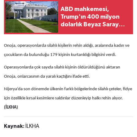
ABD mahkemesi,
Trump'ın 400 milyon
dolarlık Beyaz Saray
balo salonu projesini
engelledi
Onoja, operasyonlarda silahlı kişilerin rehin aldığı, aralarında kadın ve
çocukların da bulunduğu 179 kişinin kurtarıldığı bilgisini verdi.
Operasyonlarda çok sayıda silahlı kişinin öldürüldüğünü aktaran
Onoja, onlarcasının da yaralı kaçtığını ifade etti.
Nijerya'da son dönemde ülkenin farklı bölgelerinde silahlı çeteler, fidye
için özellikle kırsal kesimlere saldırılar düzenleyip halkı rehin alıyor.
(İLKHA)
Kaynak:
İLKHA