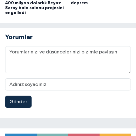
400 milyon dolarlık Beyaz
deprem
Saray balo salonu projesini
engelledi
Yorumlar
Gönder