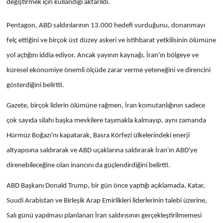
değiştirmek için kullandığı aktarıldı.
Pentagon, ABD saldırılarının 13.000 hedefi vurduğunu, donanmayı
felç ettiğini ve birçok üst düzey askeri ve istihbarat yetkilisinin ölümüne
yol açtığını iddia ediyor. Ancak yayının kaynağı, İran'ın bölgeye ve
küresel ekonomiye önemli ölçüde zarar verme yeteneğini ve direncini
gösterdiğini belirtti.
Gazete, birçok liderin ölümüne rağmen, İran komutanlığının sadece
çok sayıda silahı başka mevkilere taşımakla kalmayıp, aynı zamanda
Hürmüz Boğazı'nı kapatarak, Basra Körfezi ülkelerindeki enerji
altyapısına saldırarak ve ABD uçaklarına saldırarak İran'ın ABD'ye
direnebileceğine olan inancını da güçlendirdiğini belirtti.
ABD Başkanı Donald Trump, bir gün önce yaptığı açıklamada, Katar,
Suudi Arabistan ve Birleşik Arap Emirlikleri liderlerinin talebi üzerine,
Salı günü yapılması planlanan İran saldırısının gerçekleştirilmemesi