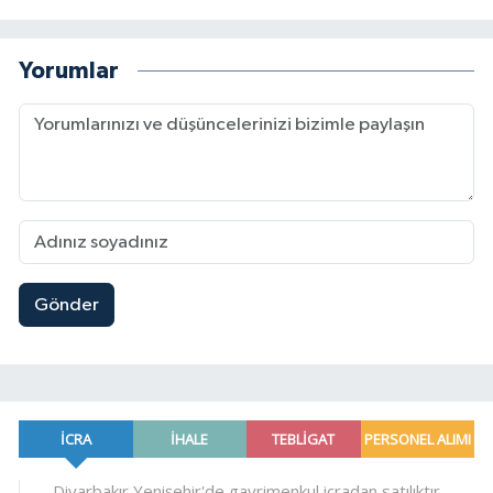
Yorumlar
Gönder