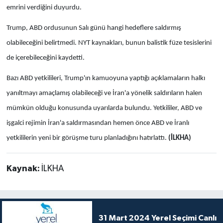
emrini verdiğini duyurdu.
Trump, ABD ordusunun Salı günü hangi hedeflere saldırmış
olabileceğini belirtmedi. NYT kaynakları, bunun balistik füze tesislerini
de içerebileceğini kaydetti.
Bazı ABD yetkilileri, Trump'ın kamuoyuna yaptığı açıklamaların halkı
yanıltmayı amaçlamış olabileceği ve İran'a yönelik saldırıların halen
mümkün olduğu konusunda uyarılarda bulundu. Yetkililer, ABD ve
işgalci rejimin İran'a saldırmasından hemen önce ABD ve İranlı
yetkililerin yeni bir görüşme turu planladığını hatırlattı.
(İLKHA)
Kaynak:
İLKHA
31 Mart 2024 Yerel Seçimi Canlı