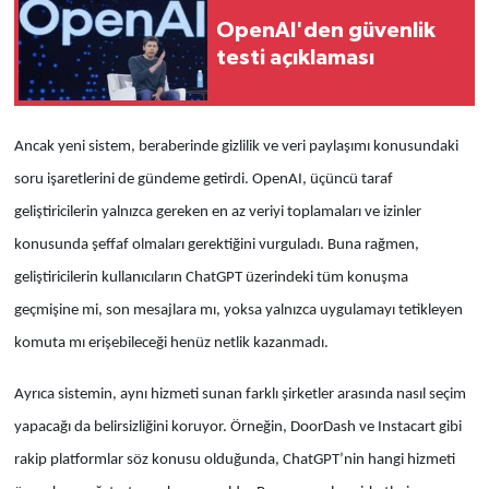
OpenAI'den güvenlik
testi açıklaması
Ancak yeni sistem, beraberinde gizlilik ve veri paylaşımı konusundaki
soru işaretlerini de gündeme getirdi. OpenAI, üçüncü taraf
geliştiricilerin yalnızca gereken en az veriyi toplamaları ve izinler
konusunda şeffaf olmaları gerektiğini vurguladı. Buna rağmen,
geliştiricilerin kullanıcıların ChatGPT üzerindeki tüm konuşma
geçmişine mi, son mesajlara mı, yoksa yalnızca uygulamayı tetikleyen
komuta mı erişebileceği henüz netlik kazanmadı.
Ayrıca sistemin, aynı hizmeti sunan farklı şirketler arasında nasıl seçim
yapacağı da belirsizliğini koruyor. Örneğin, DoorDash ve Instacart gibi
rakip platformlar söz konusu olduğunda, ChatGPT’nin hangi hizmeti