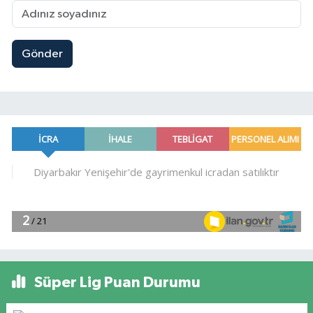
Gönder
Süper Lig Puan Durumu