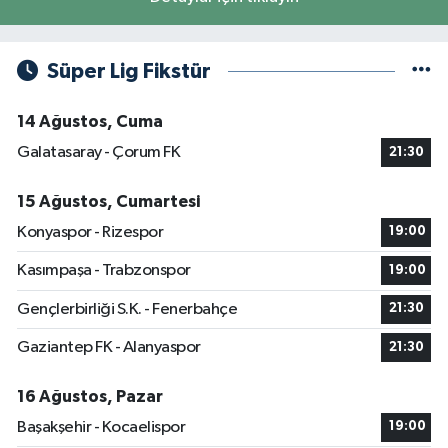
Süper Lig Fikstür
14 Ağustos, Cuma
Galatasaray - Çorum FK
21:30
15 Ağustos, Cumartesi
Konyaspor - Rizespor
19:00
Kasımpaşa - Trabzonspor
19:00
Gençlerbirliği S.K. - Fenerbahçe
21:30
Gaziantep FK - Alanyaspor
21:30
16 Ağustos, Pazar
Başakşehir - Kocaelispor
19:00