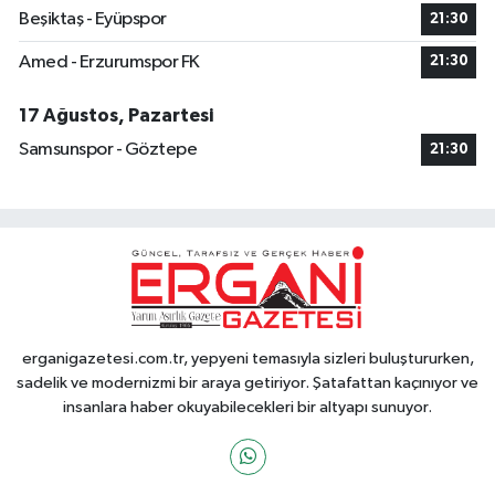
Beşiktaş - Eyüpspor
21:30
Amed - Erzurumspor FK
21:30
17 Ağustos, Pazartesi
Samsunspor - Göztepe
21:30
erganigazetesi.com.tr, yepyeni temasıyla sizleri buluştururken,
sadelik ve modernizmi bir araya getiriyor. Şatafattan kaçınıyor ve
insanlara haber okuyabilecekleri bir altyapı sunuyor.