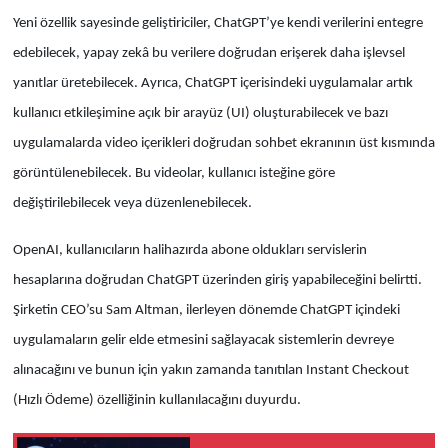
Yeni özellik sayesinde geliştiriciler, ChatGPT’ye kendi verilerini entegre
edebilecek, yapay zekâ bu verilere doğrudan erişerek daha işlevsel
yanıtlar üretebilecek. Ayrıca, ChatGPT içerisindeki uygulamalar artık
kullanıcı etkileşimine açık bir arayüz (UI) oluşturabilecek ve bazı
uygulamalarda video içerikleri doğrudan sohbet ekranının üst kısmında
görüntülenebilecek. Bu videolar, kullanıcı isteğine göre
değiştirilebilecek veya düzenlenebilecek.
OpenAI, kullanıcıların halihazırda abone oldukları servislerin
hesaplarına doğrudan ChatGPT üzerinden giriş yapabileceğini belirtti.
Şirketin CEO’su Sam Altman, ilerleyen dönemde ChatGPT içindeki
uygulamaların gelir elde etmesini sağlayacak sistemlerin devreye
alınacağını ve bunun için yakın zamanda tanıtılan Instant Checkout
(Hızlı Ödeme) özelliğinin kullanılacağını duyurdu.