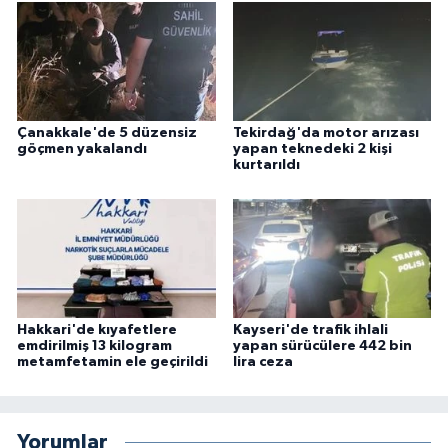
Çanakkale'de 5 düzensiz
Tekirdağ'da motor arızası
göçmen yakalandı
yapan teknedeki 2 kişi
kurtarıldı
Hakkari'de kıyafetlere
Kayseri'de trafik ihlali
emdirilmiş 13 kilogram
yapan sürücülere 442 bin
metamfetamin ele geçirildi
lira ceza
Yorumlar