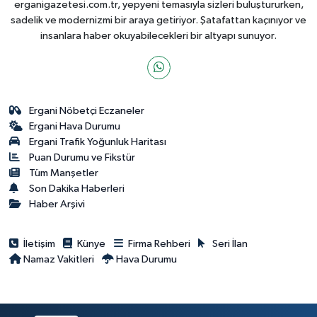
erganigazetesi.com.tr, yepyeni temasıyla sizleri buluştururken,
sadelik ve modernizmi bir araya getiriyor. Şatafattan kaçınıyor ve
insanlara haber okuyabilecekleri bir altyapı sunuyor.
Ergani Nöbetçi Eczaneler
Ergani Hava Durumu
Ergani Trafik Yoğunluk Haritası
Puan Durumu ve Fikstür
Tüm Manşetler
Son Dakika Haberleri
Haber Arşivi
İletişim
Künye
Firma Rehberi
Seri İlan
Namaz Vakitleri
Hava Durumu