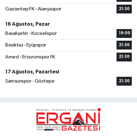
Gaziantep FK - Alanyaspor
21:30
16 Ağustos, Pazar
Başakşehir - Kocaelispor
19:00
Beşiktaş - Eyüpspor
21:30
Amed - Erzurumspor FK
21:30
17 Ağustos, Pazartesi
Samsunspor - Göztepe
21:30