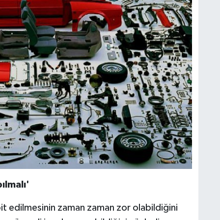
ılmalı'
it edilmesinin zaman zaman zor olabildiğini