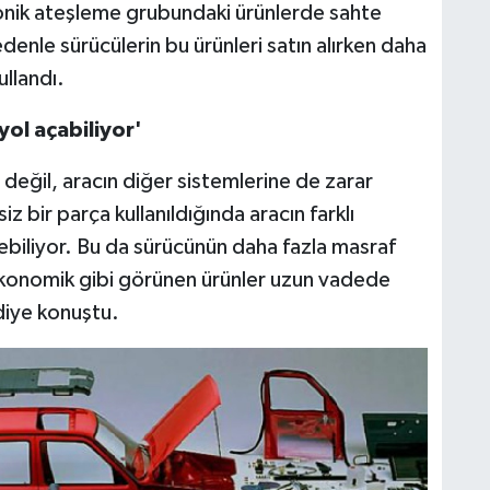
ronik ateşleme grubundaki ürünlerde sahte
edenle sürücülerin bu ürünleri satın alırken daha
ullandı.
ol açabiliyor'
ne değil, aracın diğer sistemlerine de zarar
z bir parça kullanıldığında aracın farklı
biliyor. Bu da sürücünün daha fazla masraf
ekonomik gibi görünen ürünler uzun vadede
diye konuştu.