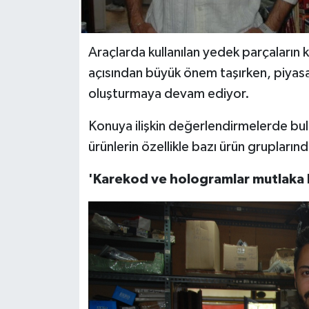
Araçlarda kullanılan yedek parçaların 
açısından büyük önem taşırken, piyasad
oluşturmaya devam ediyor.
Konuya ilişkin değerlendirmelerde bu
ürünlerin özellikle bazı ürün grupların
'Karekod ve hologramlar mutlaka k