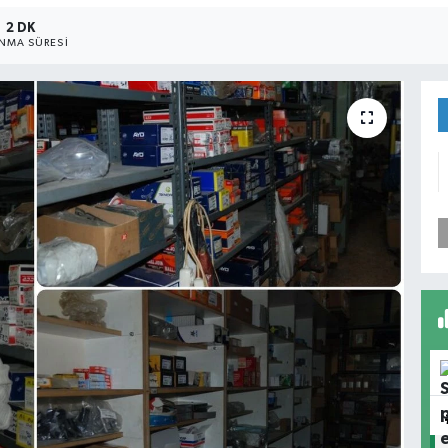
2 DK
NMA SÜRESI