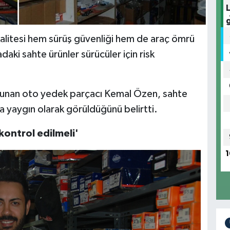
kalitesi hem sürüş güvenliği hem de araç ömrü
aki sahte ürünler sürücüler için risk
lunan oto yedek parçacı Kemal Özen, sahte
da yaygın olarak görüldüğünü belirtti.
ontrol edilmeli'
1