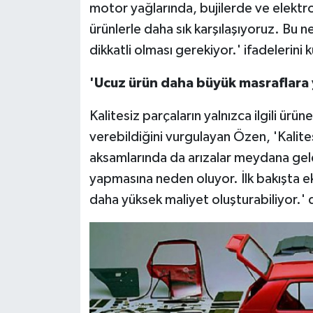
motor yağlarında, bujilerde ve elekt
ürünlerle daha sık karşılaşıyoruz. Bu n
dikkatli olması gerekiyor.' ifadelerini k
'Ucuz ürün daha büyük masraflara y
Kalitesiz parçaların yalnızca ilgili ürü
verebildiğini vurgulayan Özen, 'Kalitesi
aksamlarında da arızalar meydana gele
yapmasına neden oluyor. İlk bakışta 
daha yüksek maliyet oluşturabiliyor.' 