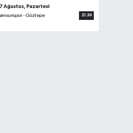
7 Ağustos, Pazartesi
amsunspor - Göztepe
21:30