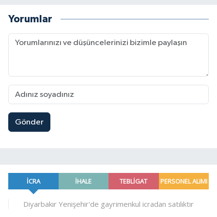
Yorumlar
Gönder