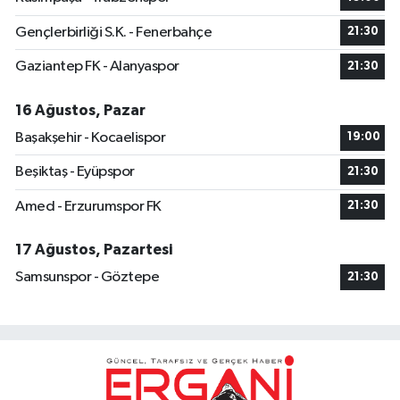
Gençlerbirliği S.K. - Fenerbahçe
21:30
Gaziantep FK - Alanyaspor
21:30
16 Ağustos, Pazar
Başakşehir - Kocaelispor
19:00
Beşiktaş - Eyüpspor
21:30
Amed - Erzurumspor FK
21:30
17 Ağustos, Pazartesi
Samsunspor - Göztepe
21:30