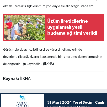
olmak üzere ikili ilişkilerin tüm yönleriyle ele alınacağını ifade etti.
Üzüm üreticilerine
uygulamalı yeşil
budama eğitimi verildi
Görüşmelerde ayrıca bölgesel ve küresel gelişmelerin de
değerlendirileceği, ziyaret kapsamında bir İş Forumu düzenlenmesinin
de öngörüldüğü kaydedildi.
(İLKHA)
Kaynak:
İLKHA
31 Mart 2024 Yerel Seçimi Canlı