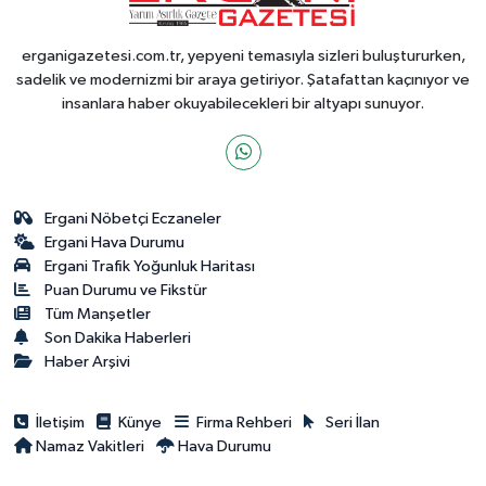
erganigazetesi.com.tr, yepyeni temasıyla sizleri buluştururken,
sadelik ve modernizmi bir araya getiriyor. Şatafattan kaçınıyor ve
insanlara haber okuyabilecekleri bir altyapı sunuyor.
Ergani Nöbetçi Eczaneler
Ergani Hava Durumu
Ergani Trafik Yoğunluk Haritası
Puan Durumu ve Fikstür
Tüm Manşetler
Son Dakika Haberleri
Haber Arşivi
İletişim
Künye
Firma Rehberi
Seri İlan
Namaz Vakitleri
Hava Durumu