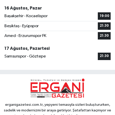
16 Ağustos, Pazar
Başakşehir - Kocaelispor
19:00
Beşiktaş - Eyüpspor
21:30
Amed - Erzurumspor FK
21:30
17 Ağustos, Pazartesi
Samsunspor - Göztepe
21:30
erganigazetesi.com.tr, yepyeni temasıyla sizleri buluştururken,
sadelik ve modernizmi bir araya getiriyor. Şatafattan kaçınıyor ve