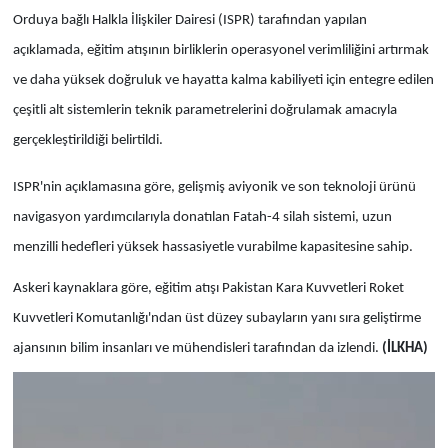
Orduya bağlı Halkla İlişkiler Dairesi (ISPR) tarafından yapılan
açıklamada, eğitim atışının birliklerin operasyonel verimliliğini artırmak
ve daha yüksek doğruluk ve hayatta kalma kabiliyeti için entegre edilen
çeşitli alt sistemlerin teknik parametrelerini doğrulamak amacıyla
gerçekleştirildiği belirtildi.
ISPR'nin açıklamasına göre, gelişmiş aviyonik ve son teknoloji ürünü
navigasyon yardımcılarıyla donatılan Fatah-4 silah sistemi, uzun
menzilli hedefleri yüksek hassasiyetle vurabilme kapasitesine sahip.
Askeri kaynaklara göre, eğitim atışı Pakistan Kara Kuvvetleri Roket
Kuvvetleri Komutanlığı'ndan üst düzey subayların yanı sıra geliştirme
ajansının bilim insanları ve mühendisleri tarafından da izlendi.
(İLKHA)