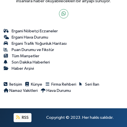
insanlara haber okuyabilecekleri bir altyapı sunuyor.
Ergani Nöbetçi Eczaneler
Ergani Hava Durumu
Ergani Trafik Yoğunluk Haritası
Puan Durumu ve Fikstür
Tüm Manşetler
Son Dakika Haberleri
Haber Arşivi
İletişim
Künye
Firma Rehberi
Seri İlan
Namaz Vakitleri
Hava Durumu
RSS
Copyright © 2023. Her hakkı saklıdır.