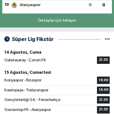
10
Alanyaspor
0
0
Detaylar için tıklayın
Süper Lig Fikstür
14 Ağustos, Cuma
Galatasaray - Çorum FK
21:30
15 Ağustos, Cumartesi
Konyaspor - Rizespor
19:00
Kasımpaşa - Trabzonspor
19:00
Gençlerbirliği S.K. - Fenerbahçe
21:30
Gaziantep FK - Alanyaspor
21:30