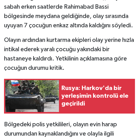
sabah erken saatlerde Rahimabad Bassi
bölgesinde meydana geldiğinde, olay sırasında
uyuyan 7 çocuğun enkaz altında kaldığını söyledi.
Olayın ardından kurtarma ekipleri olay yerine hızla
intikal ederek yaralı çocuğu yakındaki bir
hastaneye kaldırdı. Yetkilinin açıklamasına göre
çocuğun durumu kritik.
Rusya: Harkov'da bir
yerleşimin kontrolü ele
geçirildi
Bölgedeki polis yetkilileri, olayın evin harap
durumundan kaynaklandığını ve olayla ilgili