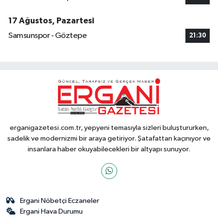
17 Ağustos, Pazartesi
Samsunspor - Göztepe
21:30
erganigazetesi.com.tr, yepyeni temasıyla sizleri buluştururken,
sadelik ve modernizmi bir araya getiriyor. Şatafattan kaçınıyor ve
insanlara haber okuyabilecekleri bir altyapı sunuyor.
Ergani Nöbetçi Eczaneler
Ergani Hava Durumu