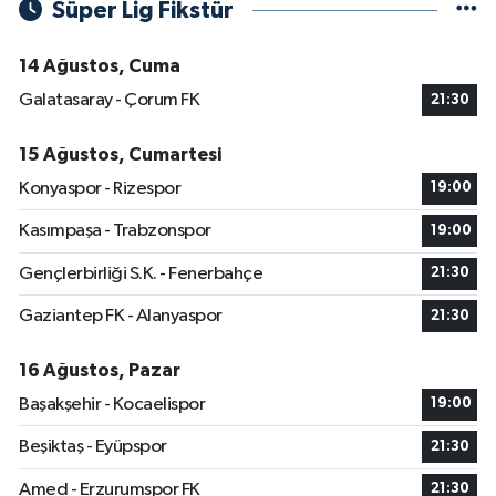
Süper Lig Fikstür
14 Ağustos, Cuma
Galatasaray - Çorum FK
21:30
15 Ağustos, Cumartesi
Konyaspor - Rizespor
19:00
Kasımpaşa - Trabzonspor
19:00
Gençlerbirliği S.K. - Fenerbahçe
21:30
Gaziantep FK - Alanyaspor
21:30
16 Ağustos, Pazar
Başakşehir - Kocaelispor
19:00
Beşiktaş - Eyüpspor
21:30
Amed - Erzurumspor FK
21:30