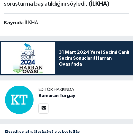
soruşturma başlatıldığını söyledi.
(İLKHA)
Kaynak:
İLKHA
31 Mart 2024 Yerel Seçimi Canlı
Seçim Sonuçları! Harran
Ovası'nda
EDITÖR HAKKINDA
Kamuran Turgay
Bunlar da ilginizi çekebilir