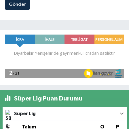
Gönder
Süper Lig Puan Durumu
Süper Lig
#
Takım
O
P