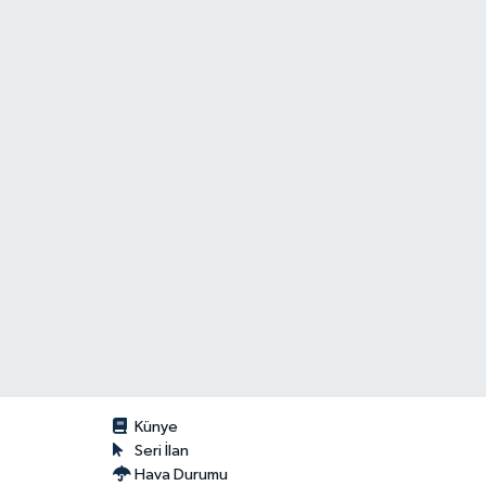
Künye
Seri İlan
Hava Durumu